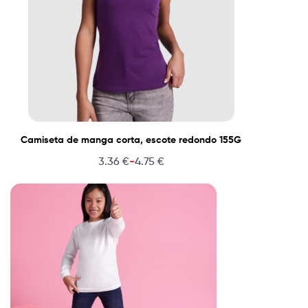
Camiseta de manga corta, escote redondo 155G
-
3.36
€
4.75
€