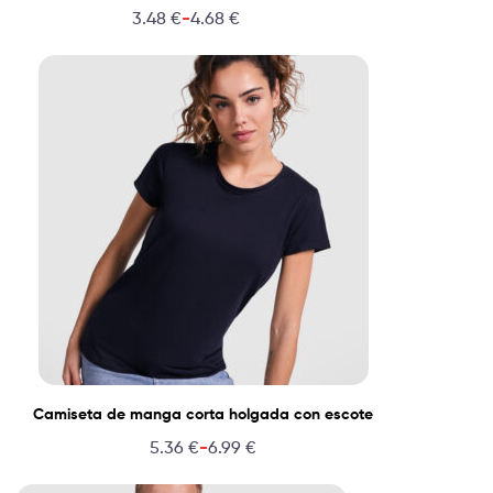
-
3.48
€
4.68
€
Camiseta de manga corta holgada con escote
-
5.36
€
6.99
€