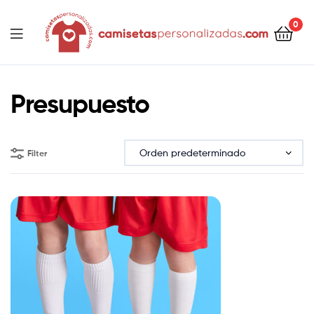
contenido
0
Camisetaspersonalizadas.com
Presupuesto
Filter