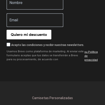
Quiero mi descuento
Acepto las condiciones y recibir vuestras newsletters.
Usamos Brevo como plataforma de marketing. Al enviar este
su Política
formulario aceptas que tus datos se transferirán a Brevo
.
de
para su procesamiento, de acuerdo con
privacidad
Camisetas Personalizadas