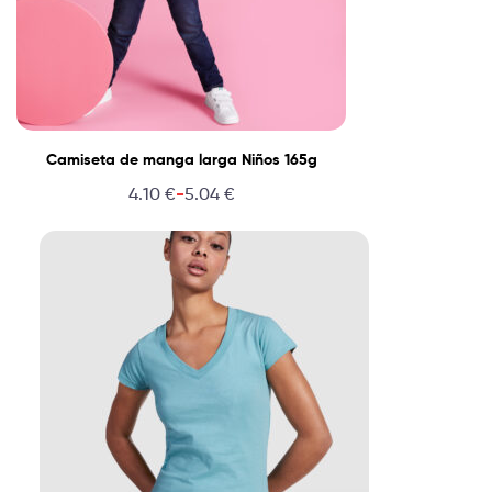
Camiseta de manga larga Niños 165g
-
4.10
€
5.04
€