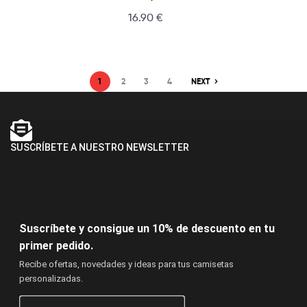
16.90
€
1
2
3
4
NEXT
SUSCRÍBETE A NUESTRO NEWSLETTER
Suscríbete y consigue un 10% de descuento en tu
primer pedido.
Recibe ofertas, novedades y ideas para tus camisetas
personalizadas.