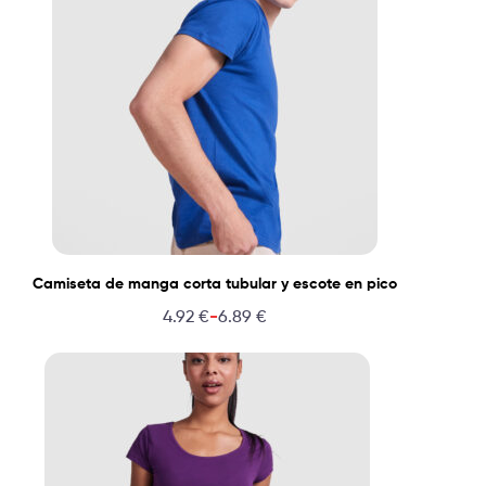
Camiseta de manga corta tubular y escote en pico
-
4.92
€
6.89
€