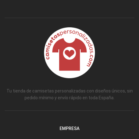
Tu tienda de camisetas personalizadas con diseños únicos, sin
pedido mínimo y envío rápido en toda España.
EMPRESA