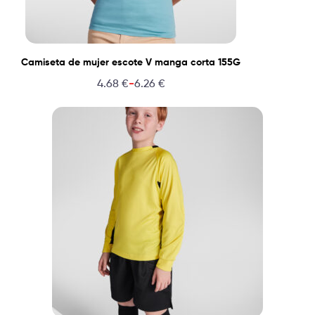
Camiseta de mujer escote V manga corta 155G
-
4.68
€
6.26
€