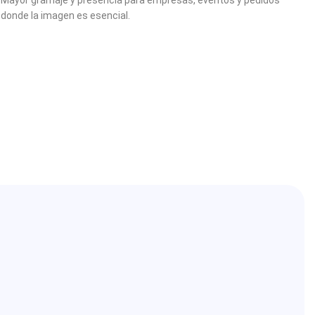
donde la imagen es esencial.