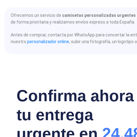
Ofrecemos un servicio de
camisetas personalizadas urgentes e
de forma prioritaria y realizamos envíos express a toda España.
Antes de comprar, contacta por WhatsApp para concertar la entr
nuestro
personalizador online
, subir una fotografía, un logotipo o
Confirma ahora
tu entrega
urgente en
24,4