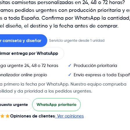
itas camisetas personalizadas en 24, 48 o 72 horas?
amos pedidos urgentes con producción prioritaria y e
s a toda España. Confirma por WhatsApp la cantidad,
 el diseño, el destino y la fecha antes de comprar.
ir camiseta y diseñar
Servicio urgente desde 1 unidad
irmar entrega por WhatsApp
ega urgente 24, 48 o 72 horas
Producción prioritaria
nalizador online propio
Envío express a toda Espa
a primero la fecha por WhatsApp. Nuestro equipo comprueba
bilidad y da prioridad a los pedidos urgentes.
puesto urgente
WhatsApp prioritario
Opiniones de clientes
· Ver opiniones