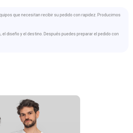
quipos que necesitan recibir su pedido con rapidez. Producimos
el diseño y el destino. Después puedes preparar el pedido con