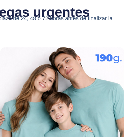
egas urgentes
azo de 24, 48 o 72 horas antes de finalizar la