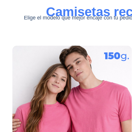
Camisetas r
Elige el modelo que mejor encaje con tu pedid