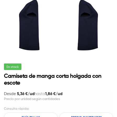
En stock
Camiseta de manga corta holgada con
escote
5,36 €/ud
1,86 €/ud
Desde
hasta
Precio por unidad según cantidades
Consulta rápida: