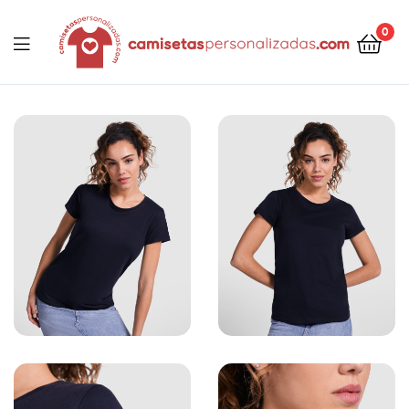
contenido
0
Camisetaspersonalizadas.com