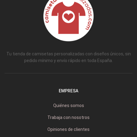
Tu tienda de camisetas personalizadas con diseños únicos, sin
pedido mínimo y envío rápido en toda España.
EMPRESA
Quiénes somos
Trabaja con nosotros
Opiniones de clientes