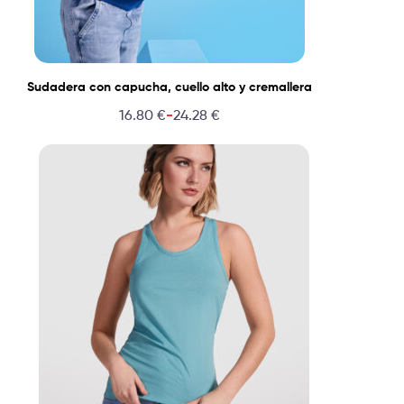
Sudadera con capucha, cuello alto y cremallera
-
16.80
€
24.28
€