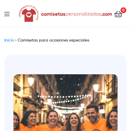
contenido
0
Camisetaspersonalizadas.com
Inicio
›
Camisetas para ocasiones especiales