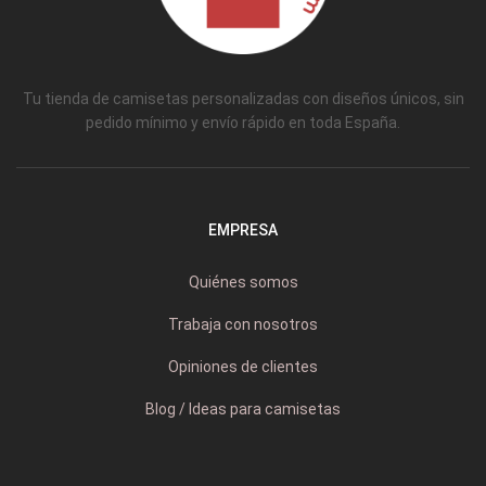
Tu tienda de camisetas personalizadas con diseños únicos, sin
pedido mínimo y envío rápido en toda España.
EMPRESA
Quiénes somos
Trabaja con nosotros
Opiniones de clientes
Blog / Ideas para camisetas