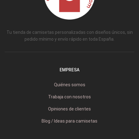
Tu tienda de camisetas personalizadas con diseños únicos, sin
pedido mínimo y envío rápido en toda España.
EMPRESA
Quiénes somos
Trabaja con nosotros
Opiniones de clientes
Blog / Ideas para camisetas