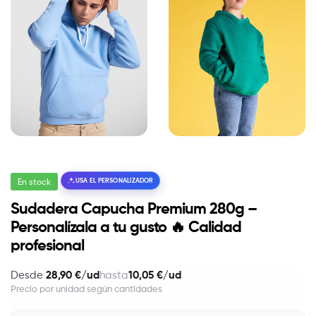
En stock
USA EL PERSONALIZADOR
Sudadera Capucha Premium 280g –
Personalízala a tu gusto 🔥 Calidad
profesional
28,90 €/ud
10,05 €/ud
Desde
hasta
Precio por unidad según cantidades