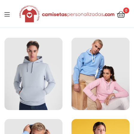
contenido
0
Camisetaspersonalizadas.com