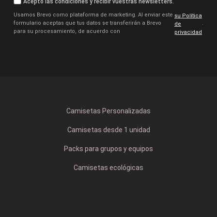
Acepto las condiciones y recibir vuestras newsletters.
Usamos Brevo como plataforma de marketing. Al enviar este
su Política
formulario aceptas que tus datos se transferirán a Brevo
.
de
para su procesamiento, de acuerdo con
privacidad
Camisetas Personalizadas
Camisetas desde 1 unidad
Packs para grupos y equipos
Camisetas ecológicas