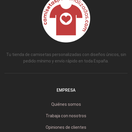
Tu tienda de camisetas personalizadas con diseños únicos, sin
pedido mínimo y envío rápido en toda España.
EMPRESA
Quiénes somos
Trabaja con nosotros
Opiniones de clientes