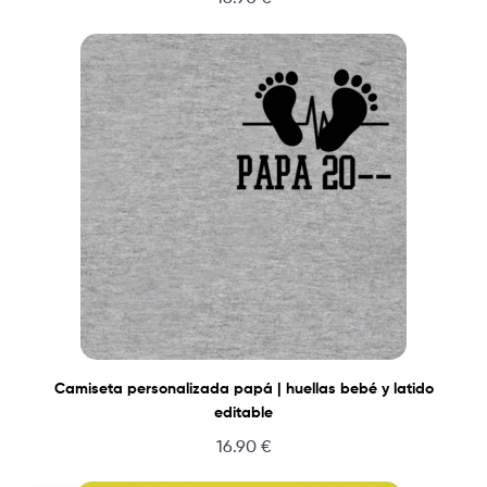
Camiseta personalizada papá | huellas bebé y latido
editable
16.90
€