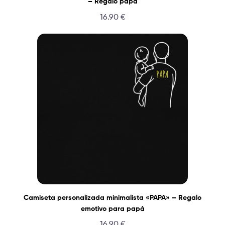
– Regalo papá
16.90
€
Camiseta personalizada minimalista «PAPA» – Regalo
emotivo para papá
16.90
€