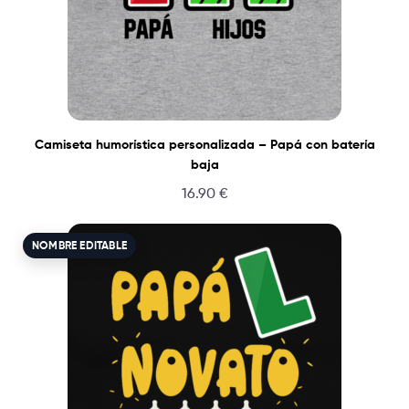
Camiseta humorística personalizada – Papá con batería
baja
16.90
€
NOMBRE EDITABLE