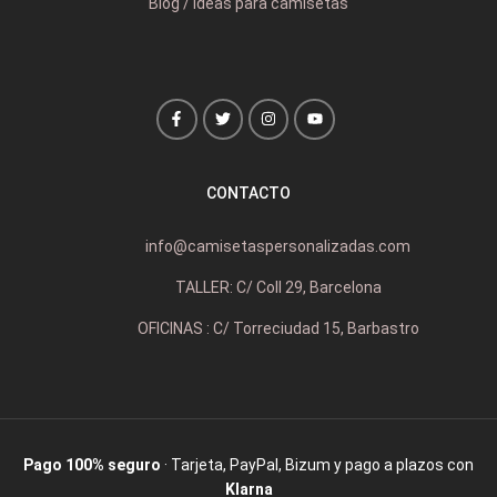
Blog / Ideas para camisetas
CONTACTO
info@camisetaspersonalizadas.com
TALLER: C/ Coll 29, Barcelona
OFICINAS : C/ Torreciudad 15, Barbastro
Pago 100% seguro
· Tarjeta, PayPal, Bizum y pago a plazos con
Klarna