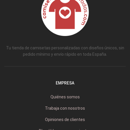
Tu tienda de camisetas personalizadas con diseños únicos, sin
pedido mínimo y envío rápido en toda España.
EMPRESA
Quiénes somos
Trabaja con nosotros
Opiniones de clientes