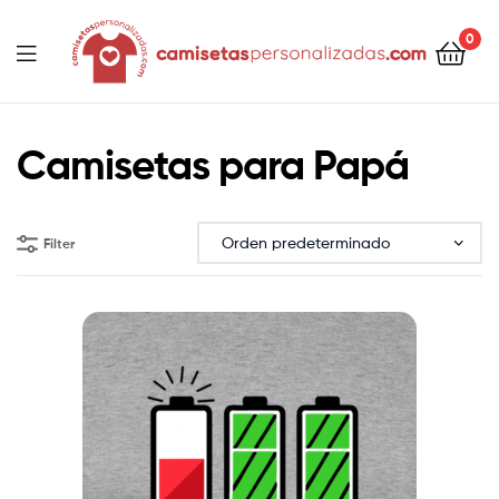
contenido
0
Camisetaspersonalizadas.com
Camisetas para Papá
Filter