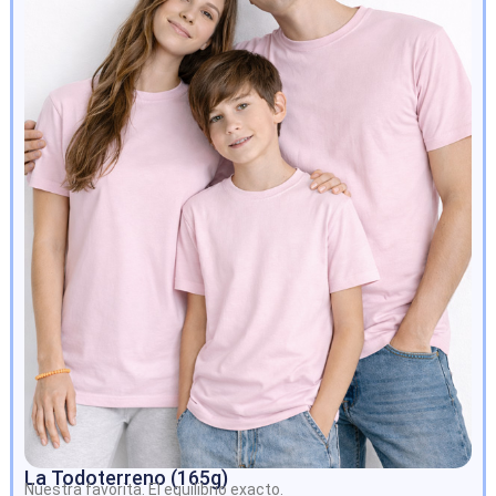
La Todoterreno (165g)
Nuestra favorita. El equilibrio exacto.