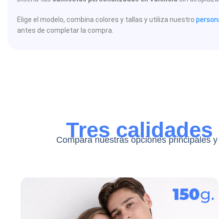
Elige el modelo, combina colores y tallas y utiliza nuestro
persona
antes de completar la compra.
Tres calidades
Compara nuestras opciones principales y 