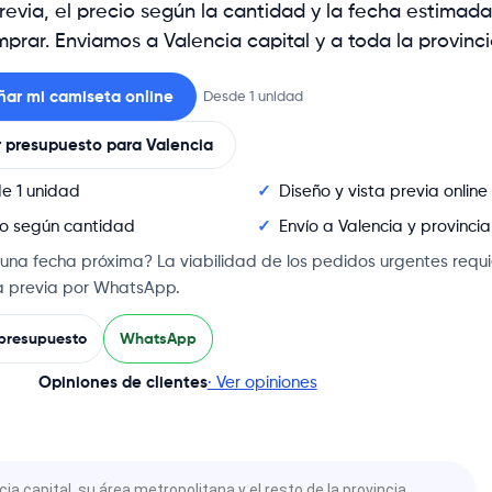
previa, el precio según la cantidad y la fecha estimad
prar. Enviamos a Valencia capital y a toda la provinci
ñar mi camiseta online
Desde 1 unidad
r presupuesto para Valencia
e 1 unidad
Diseño y vista previa online
io según cantidad
Envío a Valencia y provincia
 una fecha próxima? La viabilidad de los pedidos urgentes requ
a previa por WhatsApp.
 presupuesto
WhatsApp
Opiniones de clientes
· Ver opiniones
 capital, su área metropolitana y el resto de la provincia.