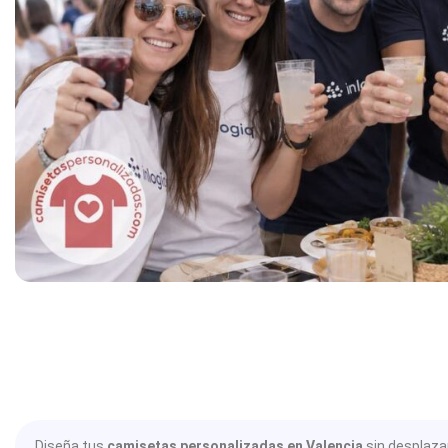
Diseña tus
camisetas personalizadas en Valencia
sin desplazar