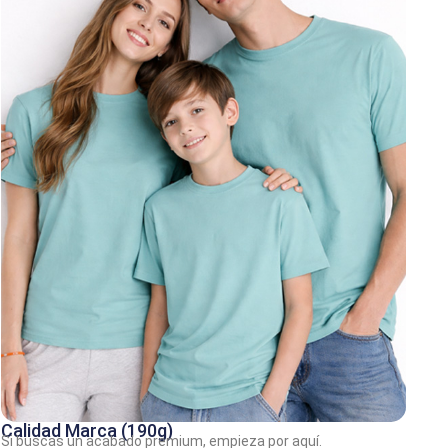
Calidad Marca (190g)
Si buscas un acabado premium, empieza por aquí.