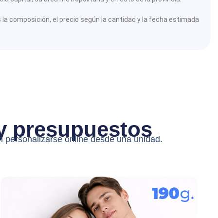
s la composición, el precio según la cantidad y la fecha estimada
 y presupuestos
n personalizarse online desde una unidad.