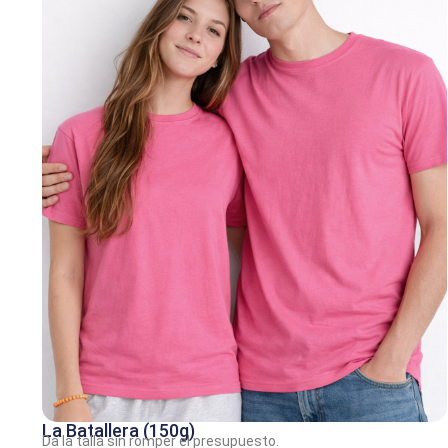
La Batallera (150g)
Da la talla sin romper el presupuesto.