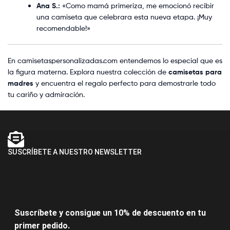
Ana S.:
«Como mamá primeriza, me emocionó recibir
una camiseta que celebrara esta nueva etapa. ¡Muy
recomendable!»
En camisetaspersonalizadas.com entendemos lo especial que es
la figura materna. Explora nuestra colección de
camisetas para
madres
y encuentra el regalo perfecto para demostrarle todo
tu cariño y admiración.
SUSCRÍBETE A NUESTRO NEWSLETTER
Suscríbete y consigue un 10% de descuento en tu
primer pedido.