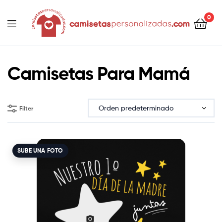
contenido
0
Camisetaspersonalizadas.com
Camisetas Para Mamá
Filter
SUBE UNA FOTO