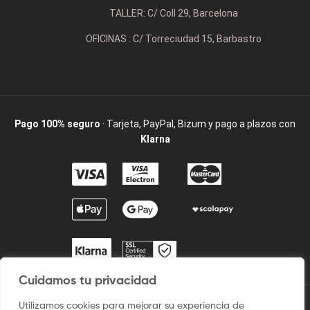
TALLER: C/ Coll 29, Barcelona
OFICINAS : C/ Torreciudad 15, Barbastro
Pago 100% seguro
· Tarjeta, PayPal, Bizum y pago a plazos con
Klarna
Cuidamos tu privacidad
Utilizamos cookies para mejorar su experiencia de