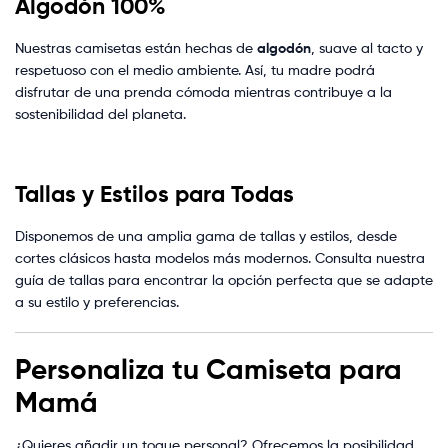
Algodón 100%
Nuestras camisetas están hechas de
algodón
, suave al tacto y
respetuoso con el medio ambiente. Así, tu madre podrá
disfrutar de una prenda cómoda mientras contribuye a la
sostenibilidad del planeta.
Tallas y Estilos para Todas
Disponemos de una amplia gama de tallas y estilos, desde
cortes clásicos hasta modelos más modernos. Consulta nuestra
guía de tallas para encontrar la opción perfecta que se adapte
a su estilo y preferencias.
Personaliza tu Camiseta para
Mamá
¿Quieres añadir un toque personal? Ofrecemos la posibilidad