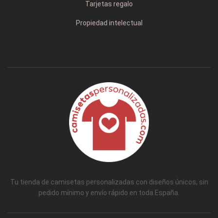
Tarjetas regalo
Propiedad intelectual
Tu tienda de camisetas personalizadas con diseños únicos, sin
pedido mínimo y envío rápido en toda España.