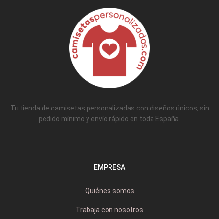
Tu tienda de camisetas personalizadas con diseños únicos, sin
pedido mínimo y envío rápido en toda España.
EMPRESA
Quiénes somos
Trabaja con nosotros