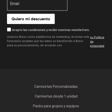
Quiero mi descuento
Acepto las condiciones y recibir vuestras newsletters.
Usamos Brevo como plataforma de marketing. Al enviar este
su Política
formulario aceptas que tus datos se transferirán a Brevo
.
de
para su procesamiento, de acuerdo con
privacidad
Camisetas Personalizadas
Camisetas desde 1 unidad
Packs para grupos y equipos