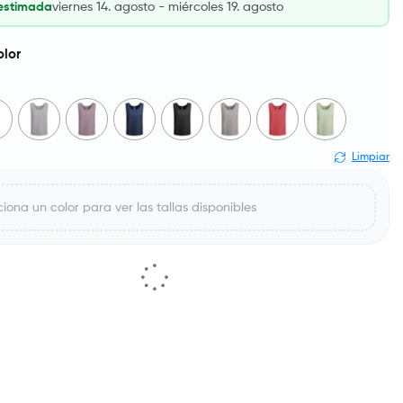
estimada
viernes 14. agosto - miércoles 19. agosto
olor
Limpiar
iona un color para ver las tallas disponibles