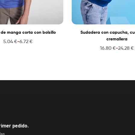
de manga corta con bolsillo
Sudadera con capucha, cuel
cremallera
-
5.04
€
6.72
€
-
16.80
€
24.28
€
rimer pedido.
das.