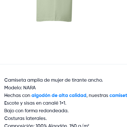
Camiseta amplia de mujer de tirante ancho.
Modelo: NARA
Hechas con
algodón de alta calidad
, nuestras
camiset
Escote y sisas en canalé 1×1.
Bajo con forma redondeada.
Costuras laterales.
Composición: 100% Algodón, 150 g/m²