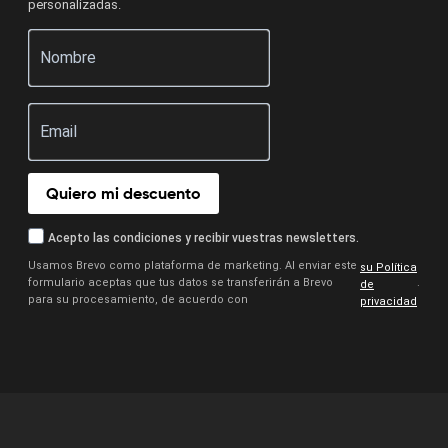
personalizadas.
Quiero mi descuento
Acepto las condiciones y recibir vuestras newsletters.
Usamos Brevo como plataforma de marketing. Al enviar este
su Política
formulario aceptas que tus datos se transferirán a Brevo
.
de
para su procesamiento, de acuerdo con
privacidad