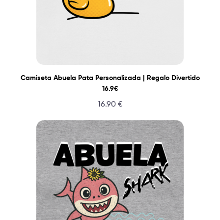
Camiseta Abuela Pata Personalizada | Regalo Divertido
16.9€
16.90
€