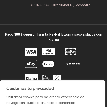
OFICINAS : C/ Torreciudad 15, Barbastro
Pago 100% seguro
· Tarjeta, PayPal, Bizum y pago a plazos con
Klarna
Cuidamos tu privacidad
Utilizamos cookies para mejorar su experiencia de
2009 / ©2025 Camisetaspersonalizadas.com. Todos los derechos
navegación, publicar anuncios o contenidos
reservados.