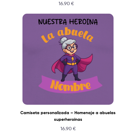
16.90
€
Camiseta personalizada – Homenaje a abuelas
superheroínas
16.90
€