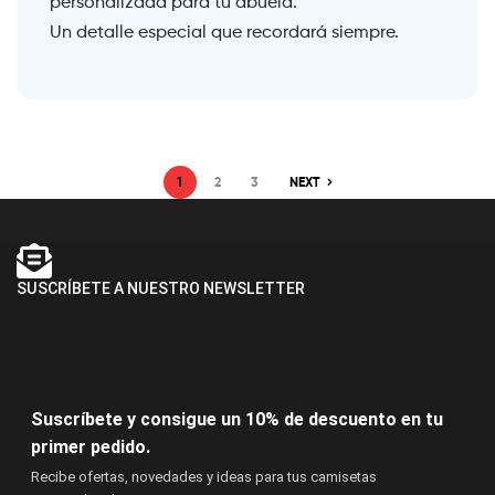
personalizada para tu abuela.
Un detalle especial que recordará siempre.
1
2
3
NEXT
SUSCRÍBETE A NUESTRO NEWSLETTER
Suscríbete y consigue un 10% de descuento en tu
primer pedido.
Recibe ofertas, novedades y ideas para tus camisetas