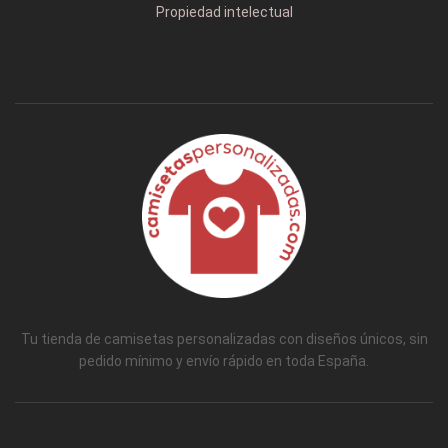
Propiedad intelectual
Tu tienda de camisetas personalizadas con diseños únicos, sin
pedido mínimo y envío rápido en toda España.