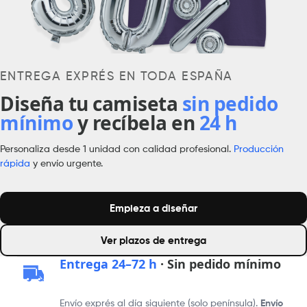
ENTREGA EXPRÉS EN TODA ESPAÑA
Diseña tu camiseta
sin pedido
mínimo
y recíbela en
24 h
Personaliza desde 1 unidad con calidad profesional.
Producción
rápida
y envío urgente.
Empieza a diseñar
Ver plazos de entrega
Entrega 24–72 h
· Sin pedido mínimo
Envío exprés al día siguiente (solo península).
Envío