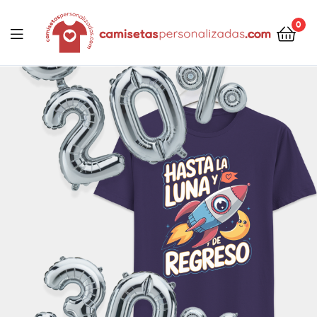
contenido
0
Camisetaspersonalizadas.com