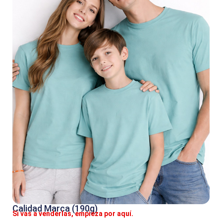
Calidad Marca (190g)
Si vas a venderlas, empieza por aquí.