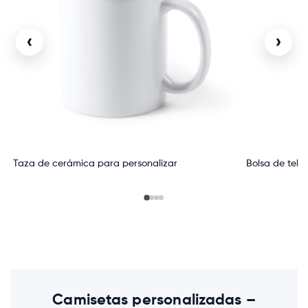
‹
›
Taza de cerámica para personalizar
Bolsa de tela
Camisetas personalizadas –