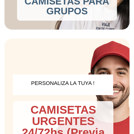
CAMISETAS PARA
GRUPOS
PERSONALIZA LA TUYA !
CAMISETAS
URGENTES
24/72hs (Previa