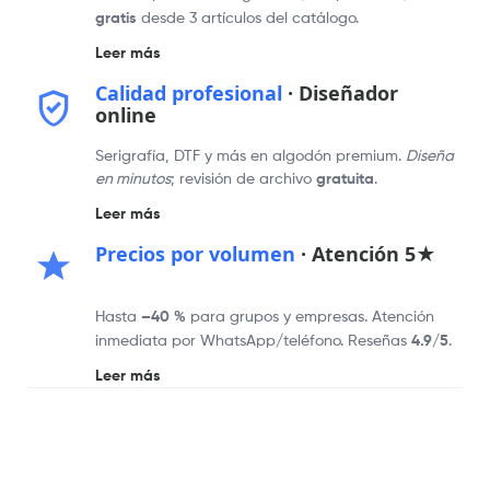
gratis
desde 3 artículos del catálogo.
Leer más
Calidad profesional
· Diseñador
online
Serigrafía, DTF y más en algodón premium.
Diseña
en minutos
; revisión de archivo
gratuita
.
Leer más
Precios por volumen
· Atención 5★
Hasta
–40 %
para grupos y empresas. Atención
inmediata por WhatsApp/teléfono. Reseñas
4.9/5
.
Leer más