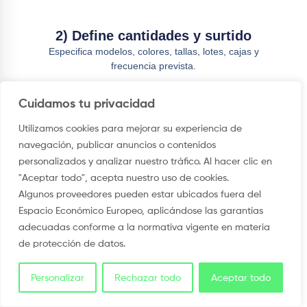
2) Define cantidades y surtido
Especifica modelos, colores, tallas, lotes, cajas y
frecuencia prevista.
Cuidamos tu privacidad
3) Añade datos fiscales y
Utilizamos cookies para mejorar su experiencia de
navegación, publicar anuncios o contenidos
entrega
personalizados y analizar nuestro tráfico. Al hacer clic en
Facilita NIF o CIF, razón social, dirección,
"Aceptar todo", acepta nuestro uso de cookies.
contacto y necesidades logísticas.
Algunos proveedores pueden estar ubicados fuera del
Espacio Económico Europeo, aplicándose las garantías
adecuadas conforme a la normativa vigente en materia
Solicitar tarifa profesional
de protección de datos.
Personalizar
Rechazar todo
Aceptar todo
Opiniones de clientes