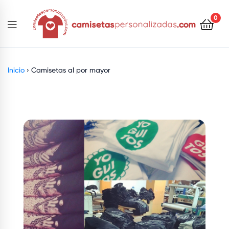
contenido
0
Camisetaspersonalizadas.com
Inicio
›
Camisetas al por mayor