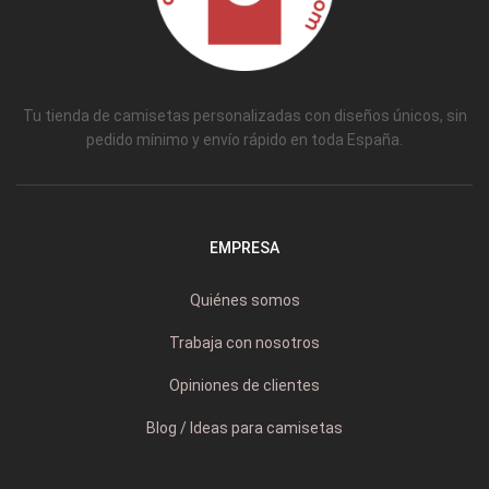
Tu tienda de camisetas personalizadas con diseños únicos, sin
pedido mínimo y envío rápido en toda España.
EMPRESA
Quiénes somos
Trabaja con nosotros
Opiniones de clientes
Blog / Ideas para camisetas