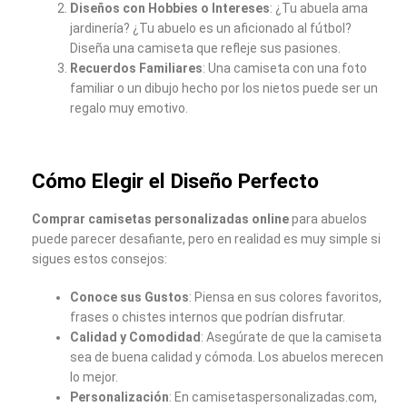
Diseños con Hobbies o Intereses
: ¿Tu abuela ama
jardinería? ¿Tu abuelo es un aficionado al fútbol?
Diseña una camiseta que refleje sus pasiones.
Recuerdos Familiares
: Una camiseta con una foto
familiar o un dibujo hecho por los nietos puede ser un
regalo muy emotivo.
Cómo Elegir el Diseño Perfecto
Comprar camisetas personalizadas online
para abuelos
puede parecer desafiante, pero en realidad es muy simple si
sigues estos consejos:
Conoce sus Gustos
: Piensa en sus colores favoritos,
frases o chistes internos que podrían disfrutar.
Calidad y Comodidad
: Asegúrate de que la camiseta
sea de buena calidad y cómoda. Los abuelos merecen
lo mejor.
Personalización
: En camisetaspersonalizadas.com,