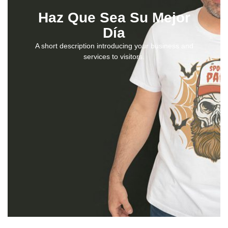
Haz Que Sea Su Mejor
Día
A short description introducing your business and
services to visitors.