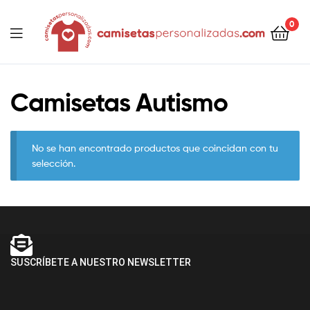
contenido
0
Camisetaspersonalizadas.com
Camisetas Autismo
No se han encontrado productos que coincidan con tu
selección.
SUSCRÍBETE A NUESTRO NEWSLETTER