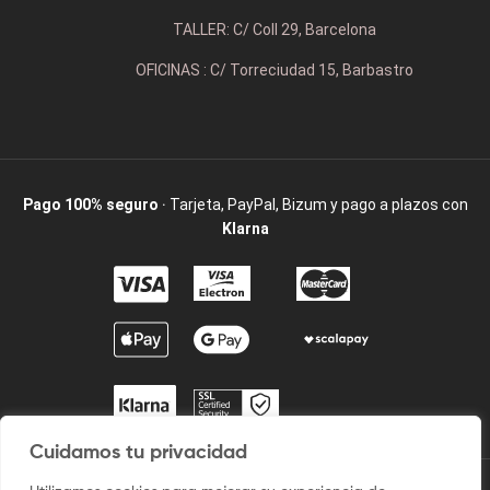
TALLER: C/ Coll 29, Barcelona
OFICINAS : C/ Torreciudad 15, Barbastro
Pago 100% seguro
· Tarjeta, PayPal, Bizum y pago a plazos con
Klarna
Cuidamos tu privacidad