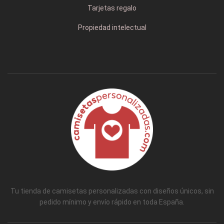
Tarjetas regalo
Propiedad intelectual
Tu tienda de camisetas personalizadas con diseños únicos, sin
pedido mínimo y envío rápido en toda España.