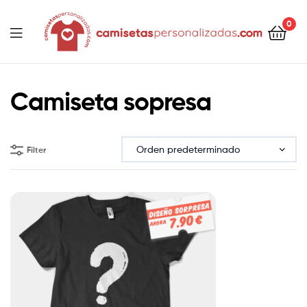
contenido
0
Camisetaspersonalizadas.com
Camiseta sopresa
Filter