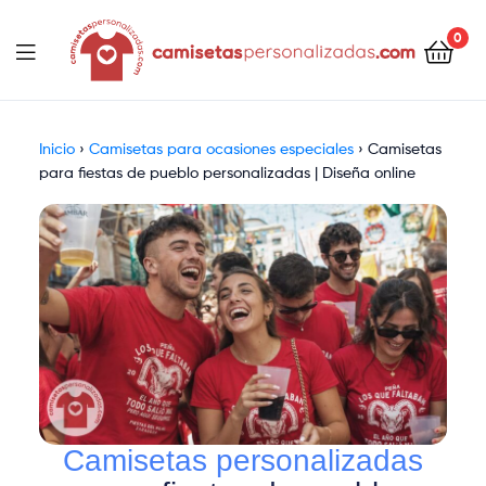
contenido
0
Camisetaspersonalizadas.com
Inicio
›
Camisetas para ocasiones especiales
›
Camisetas
para fiestas de pueblo personalizadas | Diseña online
Camisetas personalizadas