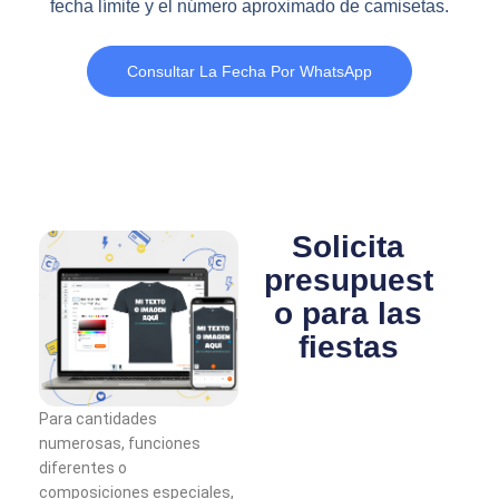
fecha límite y el número aproximado de camisetas.
Consultar La Fecha Por WhatsApp
Solicita
presupuest
o para las
fiestas
Para cantidades
numerosas, funciones
diferentes o
composiciones especiales,