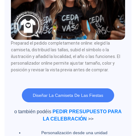
Preparad el pedido completamente online: elegid la
camiseta, distribuid las tallas, subid el símbolo o la
ilustración y añadid la localidad, el año o las funciones. El
personalizador online permite ajustar tamaño, color y
posición y revisar la vista previa antes de comprar.
Diseñar La Camiseta De Las Fiestas
o también podéis
PEDIR PRESUPUESTO PARA
LA CELEBRACIÓN
>>
Personalización desde una unidad