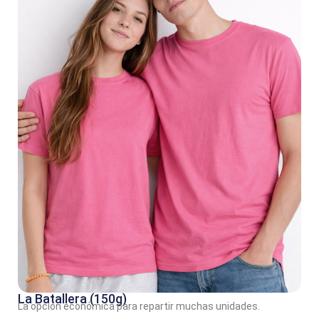
La Batallera (150g)
La opción económica para repartir muchas unidades.