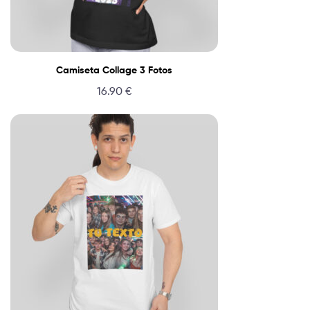
Camiseta Collage 3 Fotos
16.90
€