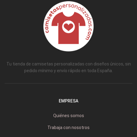
Tu tienda de camisetas personalizadas con diseños únicos, sin
pedido mínimo y envío rápido en toda España.
EMPRESA
Quiénes somos
Trabaja con nosotros