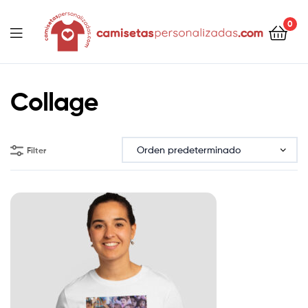
contenido
0
Camisetaspersonalizadas.com
Collage
Filter