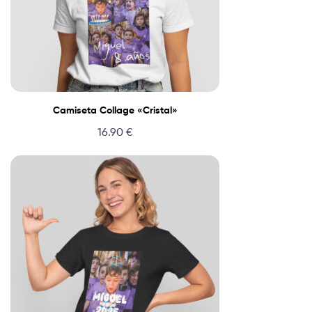
Camiseta Collage «Cristal»
16.90
€