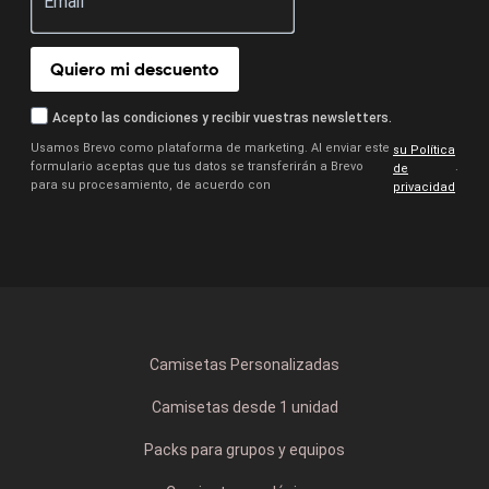
Quiero mi descuento
Acepto las condiciones y recibir vuestras newsletters.
Usamos Brevo como plataforma de marketing. Al enviar este
su Política
formulario aceptas que tus datos se transferirán a Brevo
.
de
para su procesamiento, de acuerdo con
privacidad
Camisetas Personalizadas
Camisetas desde 1 unidad
Packs para grupos y equipos