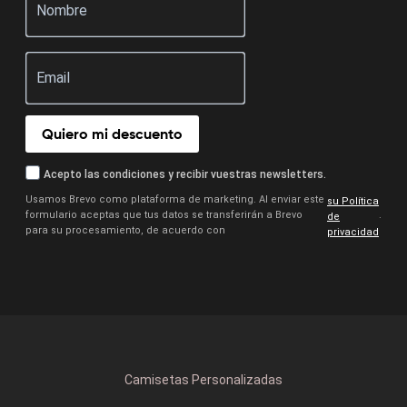
Quiero mi descuento
Acepto las condiciones y recibir vuestras newsletters.
Usamos Brevo como plataforma de marketing. Al enviar este
su Política
formulario aceptas que tus datos se transferirán a Brevo
.
de
para su procesamiento, de acuerdo con
privacidad
Camisetas Personalizadas