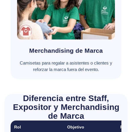
Merchandising de Marca
Camisetas para regalar a asistentes o clientes y
reforzar la marca fuera del evento.
Diferencia entre Staff,
Expositor y Merchandising
de Marca
Rol
Objetivo
Págin