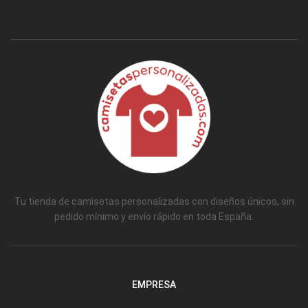
Tu tienda de camisetas personalizadas con diseños únicos, sin
pedido mínimo y envío rápido en toda España.
EMPRESA