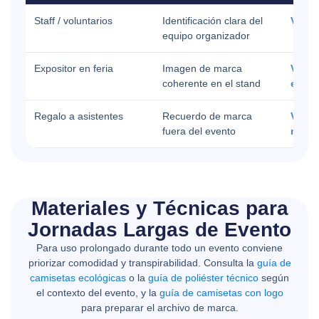
Staff / voluntarios
Identificación clara del
Ver st
equipo organizador
Expositor en feria
Imagen de marca
Ver fe
coherente en el stand
expos
Regalo a asistentes
Recuerdo de marca
Ver m
fuera del evento
marc
Materiales y Técnicas para
Jornadas Largas de Evento
Para uso prolongado durante todo un evento conviene
priorizar comodidad y transpirabilidad. Consulta la
guía de
camisetas ecológicas
o la
guía de poliéster técnico
según
el contexto del evento, y la
guía de camisetas con logo
para preparar el archivo de marca.