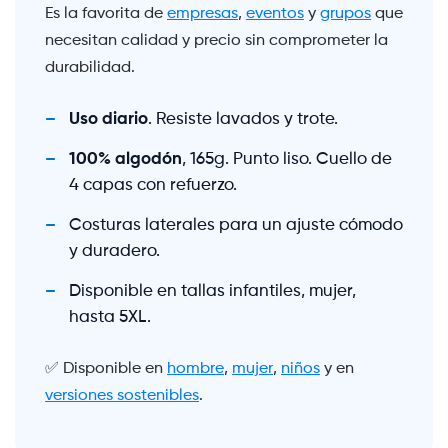
Es la favorita de
empresas
,
eventos
y
grupos
que
necesitan calidad y precio sin comprometer la
durabilidad.
Uso diario
. Resiste lavados y trote.
100% algodón
, 165g. Punto liso. Cuello de
4 capas con refuerzo.
Costuras laterales para un ajuste cómodo
y duradero.
Disponible en tallas infantiles, mujer,
hasta 5XL.
✅ Disponible en
hombre
,
mujer
,
niños
y en
versiones sostenibles
.