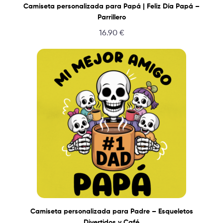
Camiseta personalizada para Papá | Feliz Día Papá –
Parrillero
16.90
€
Camiseta personalizada para Padre – Esqueletos
Divertidos y Café