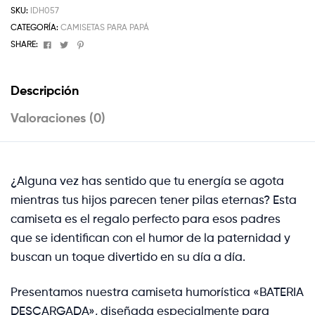
SKU:
IDH057
CATEGORÍA:
CAMISETAS PARA PAPÁ
Facebook
Twitter
Pinterest
SHARE:
Descripción
Valoraciones (0)
¿Alguna vez has sentido que tu energía se agota
mientras tus hijos parecen tener pilas eternas? Esta
camiseta es el regalo perfecto para esos padres
que se identifican con el humor de la paternidad y
buscan un toque divertido en su día a día.
Presentamos nuestra camiseta humorística «BATERIA
DESCARGADA», diseñada especialmente para