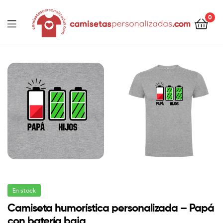
contenido
0
Camisetaspersonalizadas.com
En stock
Camiseta humorística personalizada – Papá
con batería baja