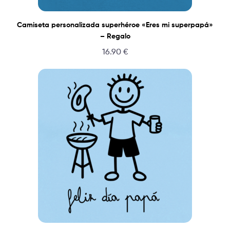
Camiseta personalizada superhéroe «Eres mi superpapá»
– Regalo
16.90
€