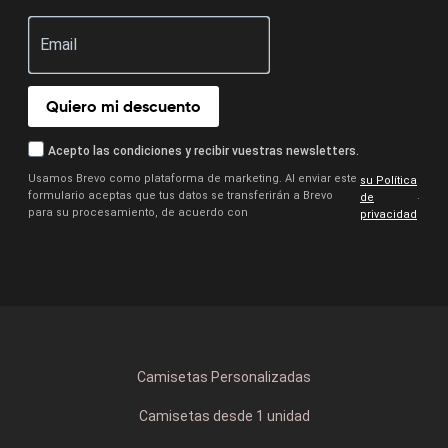
Quiero mi descuento
Acepto las condiciones y recibir vuestras newsletters.
Usamos Brevo como plataforma de marketing. Al enviar este
su Política
formulario aceptas que tus datos se transferirán a Brevo
.
de
para su procesamiento, de acuerdo con
privacidad
Camisetas Personalizadas
Camisetas desde 1 unidad