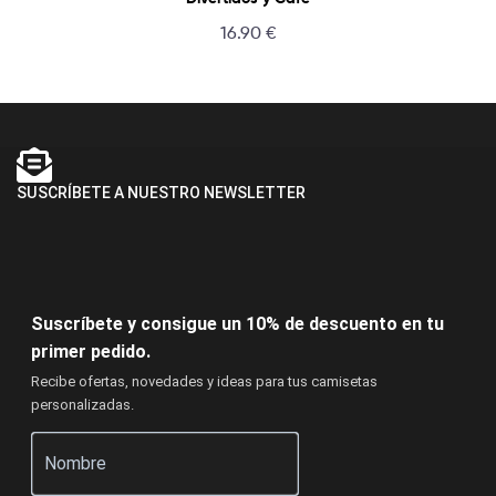
16.90
€
SUSCRÍBETE A NUESTRO NEWSLETTER
Suscríbete y consigue un 10% de descuento en tu
primer pedido.
Recibe ofertas, novedades y ideas para tus camisetas
personalizadas.