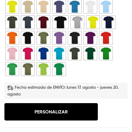
Fecha estimada de ENVÍO: lunes 17. agosto - jueves 20.
agosto
PERSONALIZAR