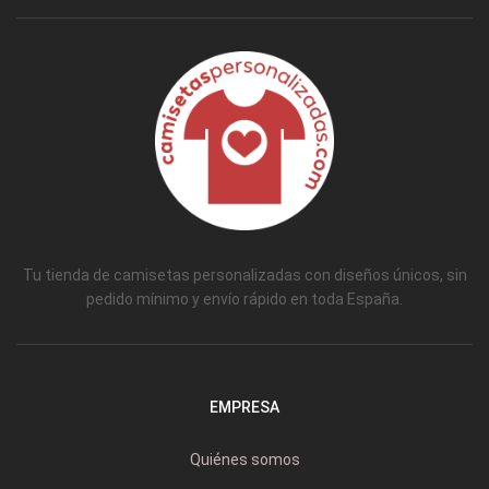
Tu tienda de camisetas personalizadas con diseños únicos, sin
pedido mínimo y envío rápido en toda España.
EMPRESA
Quiénes somos