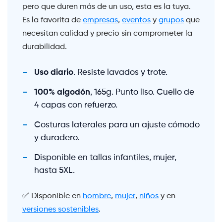
pero que duren más de un uso, esta es la tuya.
Es la favorita de
empresas
,
eventos
y
grupos
que
necesitan calidad y precio sin comprometer la
durabilidad.
Uso diario
. Resiste lavados y trote.
100% algodón
, 165g. Punto liso. Cuello de
4 capas con refuerzo.
Costuras laterales para un ajuste cómodo
y duradero.
Disponible en tallas infantiles, mujer,
hasta 5XL.
✅ Disponible en
hombre
,
mujer
,
niños
y en
versiones sostenibles
.