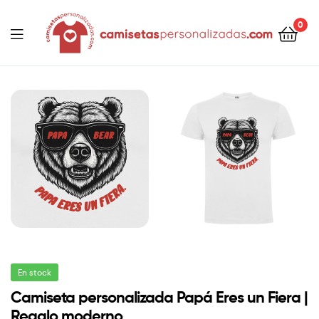
contenido
0
Camisetaspersonalizadas.com
En stock
Camiseta personalizada Papá Eres un Fiera |
Regalo moderno