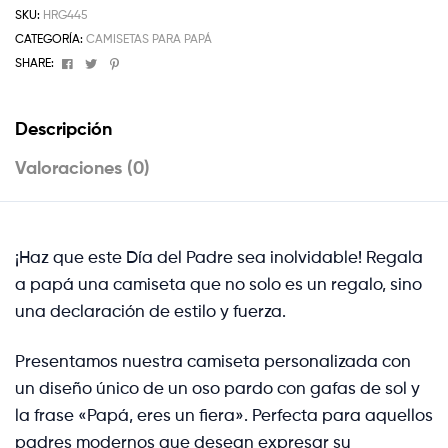
SKU:
HRG445
CATEGORÍA:
CAMISETAS PARA PAPÁ
Facebook
Twitter
Pinterest
SHARE:
Descripción
Valoraciones (0)
¡Haz que este Día del Padre sea inolvidable! Regala
a papá una camiseta que no solo es un regalo, sino
una declaración de estilo y fuerza.
Presentamos nuestra camiseta personalizada con
un diseño único de un oso pardo con gafas de sol y
la frase «Papá, eres un fiera». Perfecta para aquellos
padres modernos que desean expresar su