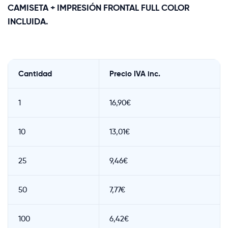
CAMISETA + IMPRESIÓN FRONTAL FULL COLOR
INCLUIDA.
Cantidad
Precio IVA inc.
1
16,90€
10
13,01€
25
9,46€
50
7,77€
100
6,42€