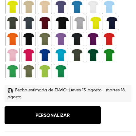
Fecha estimada de ENVÍO: jueves 13. agosto - martes 18.
agosto
PERSONALIZAR