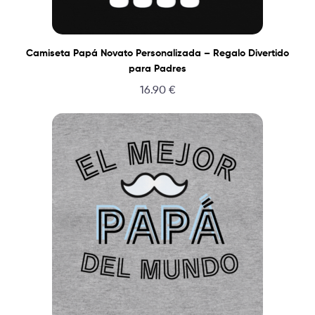
Camiseta Papá Novato Personalizada – Regalo Divertido
para Padres
16.90
€