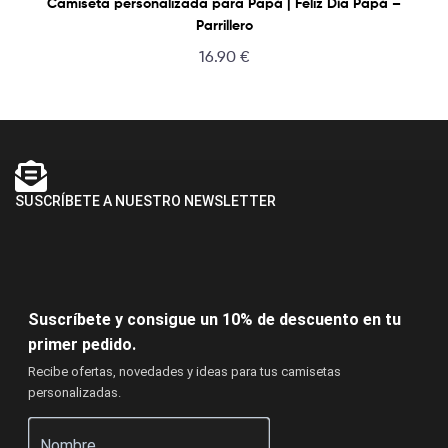
Camiseta personalizada para Papá | Feliz Día Papá –
Parrillero
16.90
€
SUSCRÍBETE A NUESTRO NEWSLETTER
Suscríbete y consigue un 10% de descuento en tu
primer pedido.
Recibe ofertas, novedades y ideas para tus camisetas
personalizadas.