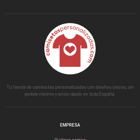
Tu tienda de camisetas personalizadas con diseños únicos, sin
pedido mínimo y envío rápido en toda España.
EMPRESA
Quiénes somos