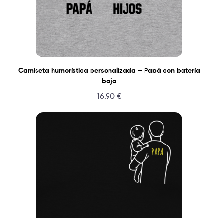
Camiseta humorística personalizada – Papá con batería
baja
16.90
€