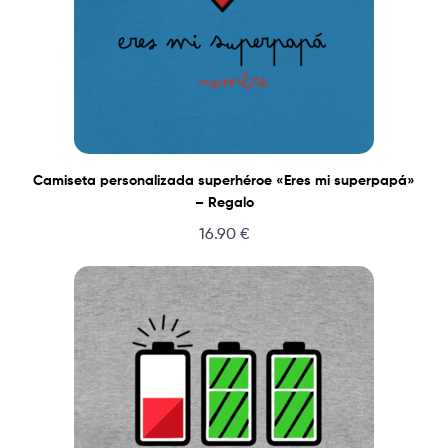
Camiseta personalizada superhéroe «Eres mi superpapá»
– Regalo
16.90
€