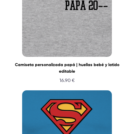
Camiseta personalizada papá | huellas bebé y latido
editable
16.90
€