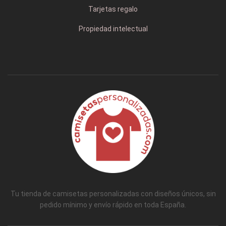
Tarjetas regalo
Propiedad intelectual
Tu tienda de camisetas personalizadas con diseños únicos, sin
pedido mínimo y envío rápido en toda España.