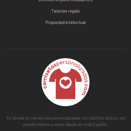
Tarjetas regalo
Propiedad intelectual
Tu tienda de camisetas personalizadas con diseños únicos, sin
pedido mínimo y envío rápido en toda España.