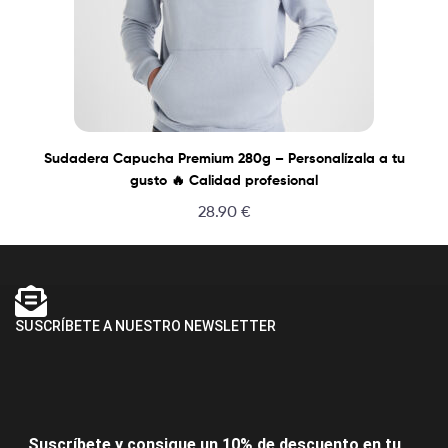
Sudadera Capucha Premium 280g – Personalízala a tu
gusto 🔥 Calidad profesional
28.90
€
SUSCRÍBETE A NUESTRO NEWSLETTER
Suscríbete y consigue un 10% de descuento en tu