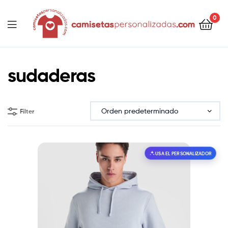
contenido
0
Camisetaspersonalizadas.com
sudaderas
Filter
USA EL PERSONALIZADOR