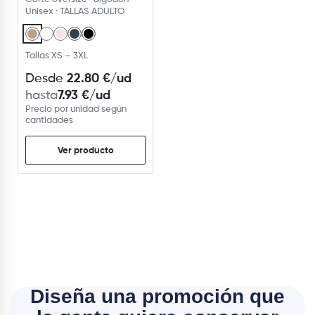
Unisex · TALLAS ADULTO
Tallas XS – 3XL
22.80
€
/ud
Desde
7.93
€
/ud
hasta
Precio por unidad según
cantidades
Ver producto
Diseña una promoción que