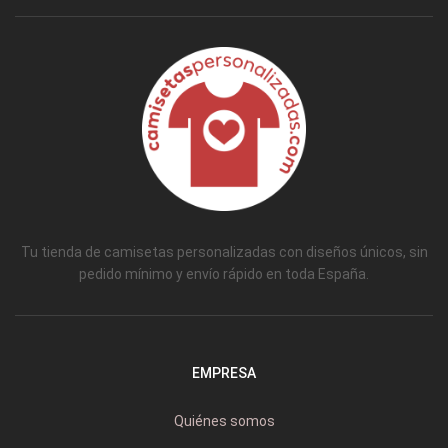
Tu tienda de camisetas personalizadas con diseños únicos, sin
pedido mínimo y envío rápido en toda España.
EMPRESA
Quiénes somos