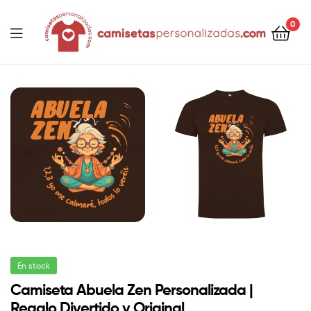
contenido
0
Camisetaspersonalizadas.com
En stock
Camiseta Abuela Zen Personalizada |
Regalo Divertido y Original