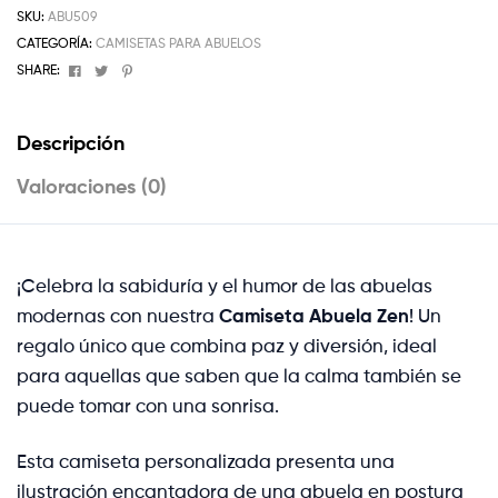
SKU:
ABU509
CATEGORÍA:
CAMISETAS PARA ABUELOS
Facebook
Twitter
Pinterest
SHARE:
Descripción
Valoraciones (0)
¡Celebra la sabiduría y el humor de las abuelas
modernas con nuestra
Camiseta Abuela Zen
! Un
regalo único que combina paz y diversión, ideal
para aquellas que saben que la calma también se
puede tomar con una sonrisa.
Esta camiseta personalizada presenta una
ilustración encantadora de una abuela en postura