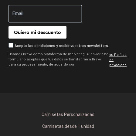
Quiero mi descuento
Acepto las condiciones y recibir vuestras newsletters.
Usamos Brevo como plataforma de marketing. Al enviar este
su Política
formulario aceptas que tus datos se transferirán a Brevo
.
de
para su procesamiento, de acuerdo con
privacidad
Camisetas Personalizadas
Camisetas desde 1 unidad