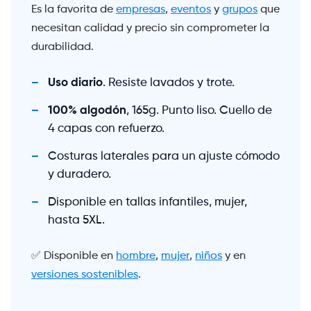
Es la favorita de
empresas
,
eventos
y
grupos
que
necesitan calidad y precio sin comprometer la
durabilidad.
Uso diario
. Resiste lavados y trote.
100% algodón
, 165g. Punto liso. Cuello de
4 capas con refuerzo.
Costuras laterales para un ajuste cómodo
y duradero.
Disponible en tallas infantiles, mujer,
hasta 5XL.
✅ Disponible en
hombre
,
mujer
,
niños
y en
versiones sostenibles
.