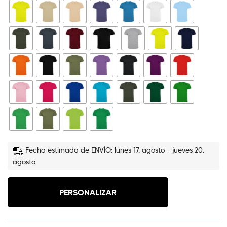
Fecha estimada de ENVÍO: lunes 17. agosto - jueves 20.
agosto
PERSONALIZAR