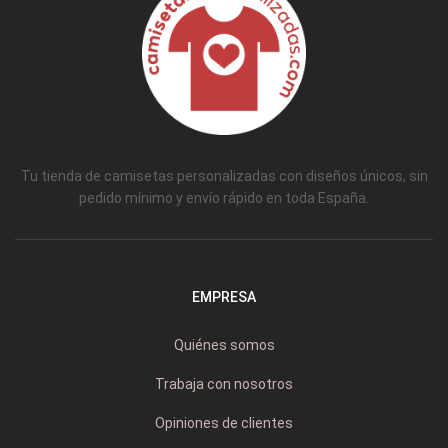
Tu tienda de camisetas personalizadas con diseños únicos, sin
pedido mínimo y envío rápido en toda España.
EMPRESA
Quiénes somos
Trabaja con nosotros
Opiniones de clientes