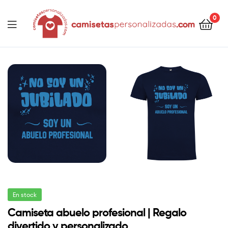
contenido
0
Camisetaspersonalizadas.com
En stock
Camiseta abuelo profesional | Regalo
divertido y personalizado