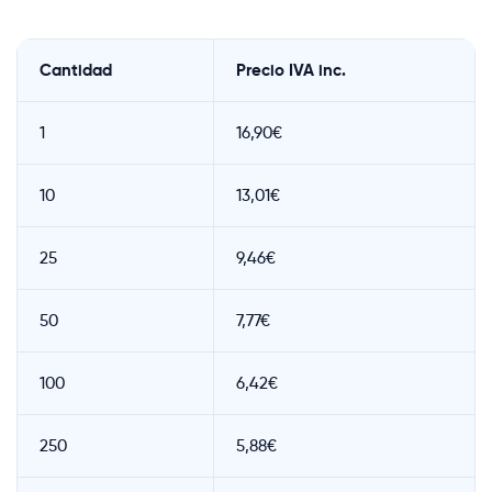
Cantidad
Precio IVA inc.
1
16,90€
10
13,01€
25
9,46€
50
7,77€
100
6,42€
250
5,88€