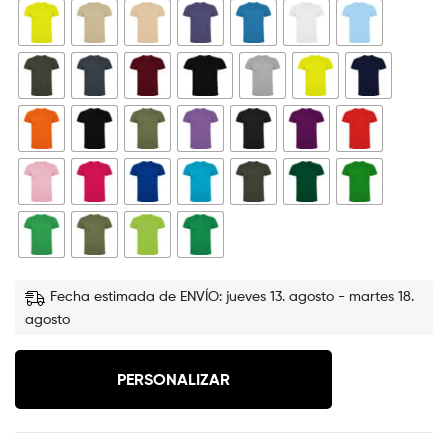
Fecha estimada de ENVÍO: jueves 13. agosto - martes 18.
agosto
PERSONALIZAR