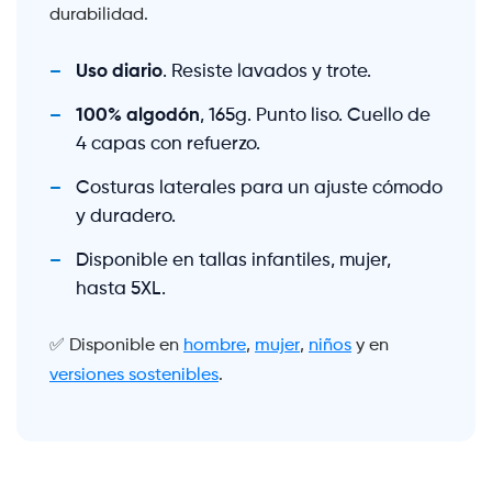
durabilidad.
Uso diario
. Resiste lavados y trote.
100% algodón
, 165g. Punto liso. Cuello de
4 capas con refuerzo.
Costuras laterales para un ajuste cómodo
y duradero.
Disponible en tallas infantiles, mujer,
hasta 5XL.
✅ Disponible en
hombre
,
mujer
,
niños
y en
versiones sostenibles
.