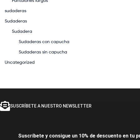
Pantalones largos
sudaderas
Sudaderas
Sudadera
Sudaderas con capucha
Sudaderas sin capucha
Uncategorized
SUSCRÍBETE A NUESTRO NEWSLETTER
Suscríbete y consigue un 10% de descuento en tu p