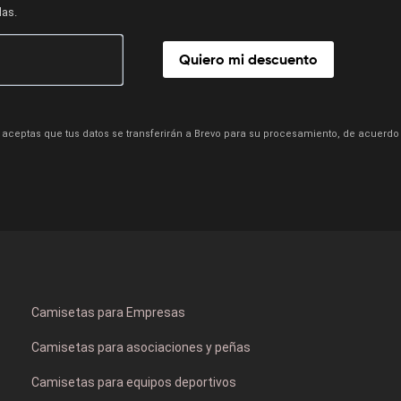
das.
Quiero mi descuento
aceptas que tus datos se transferirán a Brevo para su procesamiento, de acuerdo
Camisetas para Empresas
Camisetas para asociaciones y peñas
Camisetas para equipos deportivos