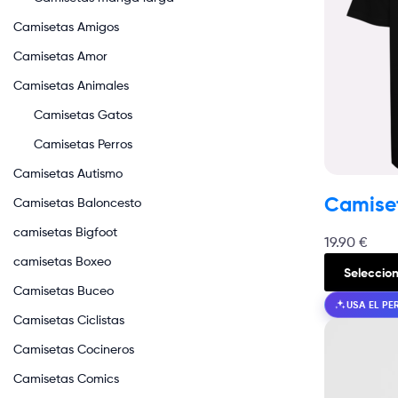
Camisetas Amigos
Camisetas Amor
Camisetas Animales
Camisetas Gatos
Camisetas Perros
Camisetas Autismo
Camiset
Camisetas Baloncesto
camisetas Bigfoot
19.90
€
camisetas Boxeo
Seleccio
Camisetas Buceo
USA EL P
Camisetas Ciclistas
Camisetas Cocineros
Camisetas Comics