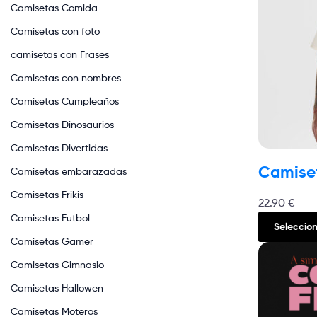
Camisetas Comida
Camisetas con foto
camisetas con Frases
Camisetas con nombres
Camisetas Cumpleaños
Camisetas Dinosaurios
Camisetas Divertidas
Camise
Camisetas embarazadas
Camisetas Frikis
22.90
€
Camisetas Futbol
Seleccio
Camisetas Gamer
Camisetas Gimnasio
Camisetas Hallowen
Camisetas Moteros