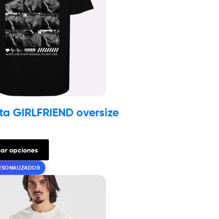
a GIRLFRIEND oversize
nar opciones
ERSONALIZADOR