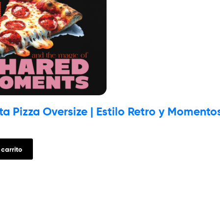
a Pizza Oversize | Estilo Retro y Moment
 carrito