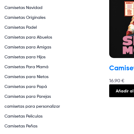
Camisetas Navidad
Camisetas Originales
Camisetas Padel
Camisetas para Abuelos
Camisetas para Amigas
Camisetas para Hijos
Camiset
Camisetas Para Mamá
Camisetas para Nietos
16.90
€
Camisetas para Papá
Añadir al
Camisetas para Parejas
camisetas para personalizar
Camisetas Peliculas
Camisetas Peñas