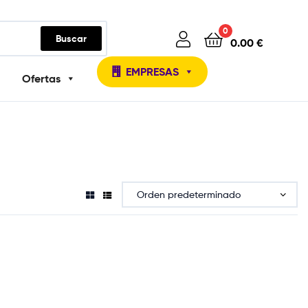
0
Buscar
0.00
€
EMPRESAS
Ofertas