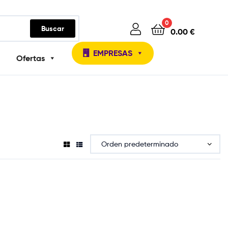
0
Buscar
0.00
€
EMPRESAS
Ofertas