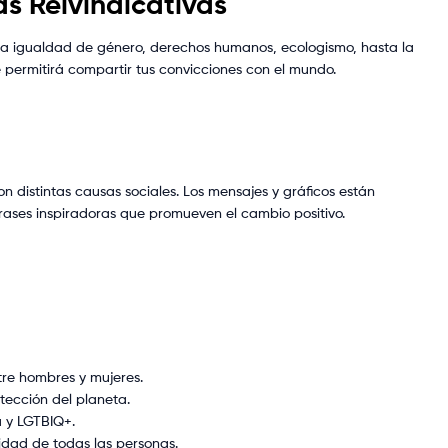
s Reivindicativas
la igualdad de género, derechos humanos, ecologismo, hasta la
 permitirá compartir tus convicciones con el mundo.
distintas causas sociales. Los mensajes y gráficos están
frases inspiradoras que promueven el cambio positivo.
re hombres y mujeres.
tección del planeta.
a y LGTBIQ+.
nidad de todas las personas.