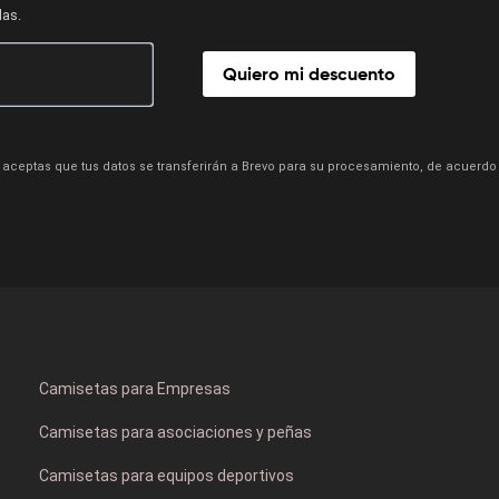
das.
Quiero mi descuento
aceptas que tus datos se transferirán a Brevo para su procesamiento, de acuerdo
Camisetas para Empresas
Camisetas para asociaciones y peñas
Camisetas para equipos deportivos