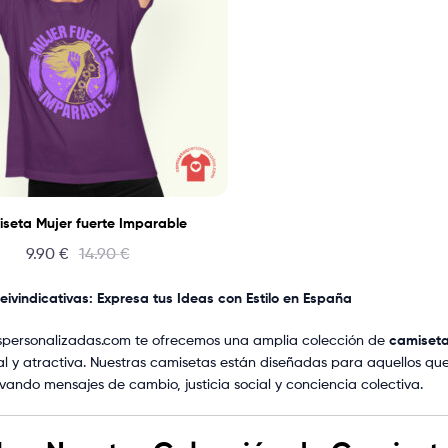
seta Mujer fuerte Imparable
9.90
€
14.90
€
ivindicativas: Expresa tus Ideas con Estilo en España
spersonalizadas.com te ofrecemos una amplia colección de
camiseta
al y atractiva. Nuestras camisetas están diseñadas para aquellos que
evando mensajes de cambio, justicia social y conciencia colectiva.