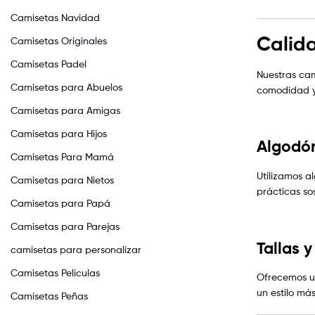
Camisetas Navidad
Calid
Camisetas Originales
Camisetas Padel
Nuestras cam
Camisetas para Abuelos
comodidad y
Camisetas para Amigas
Camisetas para Hijos
Algodó
Camisetas Para Mamá
Utilizamos a
Camisetas para Nietos
prácticas sos
Camisetas para Papá
Camisetas para Parejas
Tallas y
camisetas para personalizar
Camisetas Peliculas
Ofrecemos un
un estilo má
Camisetas Peñas