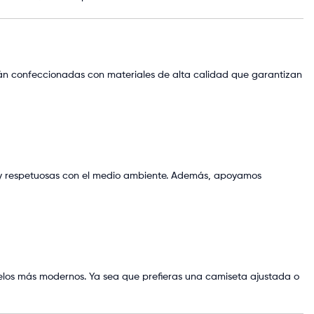
tán confeccionadas con materiales de alta calidad que garantizan
o y respetuosas con el medio ambiente. Además, apoyamos
elos más modernos. Ya sea que prefieras una camiseta ajustada o