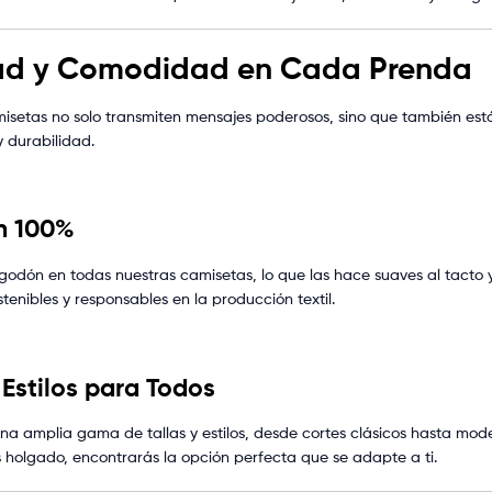
ad y Comodidad en Cada Prenda
isetas no solo transmiten mensajes poderosos, sino que también es
 durabilidad.
n 100%
lgodón en todas nuestras camisetas, lo que las hace suaves al tact
tenibles y responsables en la producción textil.
 Estilos para Todos
a amplia gama de tallas y estilos, desde cortes clásicos hasta mod
s holgado, encontrarás la opción perfecta que se adapte a ti.