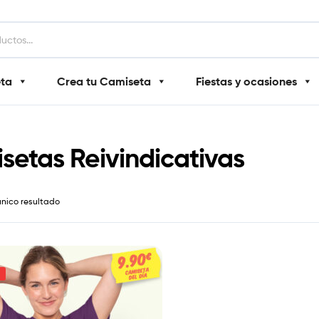
eta
Crea tu Camiseta
Fiestas y ocasiones
setas Reivindicativas
único resultado