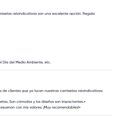
misetas reivindicativas son una excelente opción. Regala
el Día del Medio Ambiente, etc.
de clientes que ya lucen nuestras camisetas reivindicativas:
etas. Son cómodas y los diseños son impactantes.»
resuenan con mis valores. ¡Muy recomendables!»