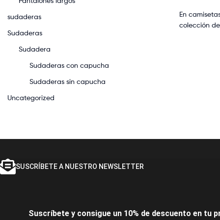
Pantalones largos
En camisetas
sudaderas
colección d
Sudaderas
Sudadera
Sudaderas con capucha
Sudaderas sin capucha
Uncategorized
SUSCRÍBETE A NUESTRO NEWSLETTER
Suscríbete y consigue un 10% de descuento en tu p