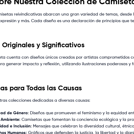
re Nuestra Colección de Camiseta
isetas reivindicativas abarcan una gran variedad de temas, desde 
expresión y más. Cada diseño es una declaración de principios que te
 Originales y Significativos
a cuenta con diseños únicos creados por artistas comprometidos con 
a generar impacto y reflexión, utilizando ilustraciones poderosas y 
as para Todas las Causas
tras colecciones dedicadas a diversas causas:
dad de Género:
Diseños que promueven el feminismo y la equidad ent
 Ambiente:
Camisetas que fomentan la conciencia ecológica y la pro
idad e Inclusión:
Mensajes que celebran la diversidad cultural, étnic
hos Humanos:
Gráficos que defienden la justicia, la libertad y la dig