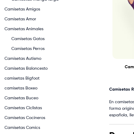
Camisetas Amigos
Camisetas Amor
Camisetas Animales
Camisetas Gatos
Camisetas Perros
Camisetas Autismo
Cami
Camisetas Baloncesto
camisetas Bigfoot
camisetas Boxeo
Camisetas Re
Camisetas Buceo
En camiseta
Camisetas Ciclistas
forma origin
española, ll
Camisetas Cocineros
Camisetas Comics