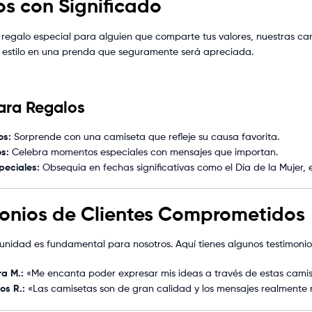
s con Significado
 regalo especial para alguien que comparte tus valores, nuestras ca
 estilo en una prenda que seguramente será apreciada.
ara Regalos
os:
Sorprende con una camiseta que refleje su causa favorita.
os:
Celebra momentos especiales con mensajes que importan.
peciales:
Obsequia en fechas significativas como el Día de la Mujer, 
monios de Clientes Comprometidos
nidad es fundamental para nosotros. Aquí tienes algunos testimonios 
ra M.:
«Me encanta poder expresar mis ideas a través de estas camis
os R.:
«Las camisetas son de gran calidad y los mensajes realmente 