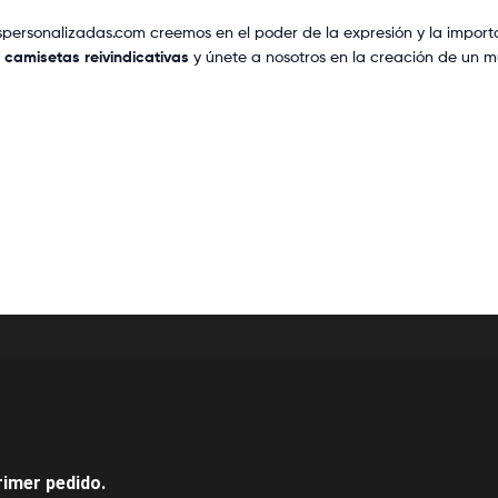
personalizadas.com creemos en el poder de la expresión y la import
e
camisetas reivindicativas
y únete a nosotros en la creación de un m
rimer pedido.