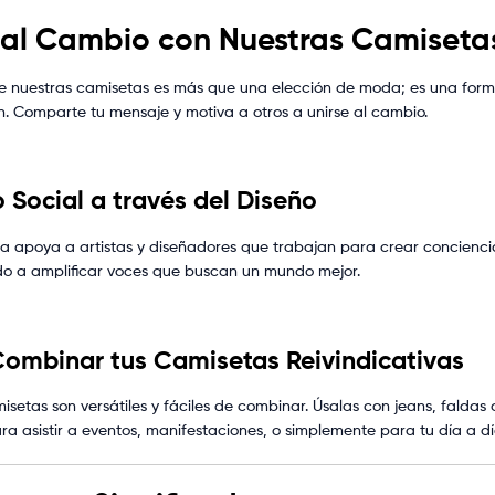
al Cambio con Nuestras Camisetas
e nuestras camisetas es más que una elección de moda; es una form
. Comparte tu mensaje y motiva a otros a unirse al cambio.
 Social a través del Diseño
apoya a artistas y diseñadores que trabajan para crear conciencia 
do a amplificar voces que buscan un mundo mejor.
mbinar tus Camisetas Reivindicativas
isetas son versátiles y fáciles de combinar. Úsalas con jeans, falda
ra asistir a eventos, manifestaciones, o simplemente para tu día a dí