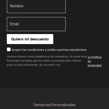
Quiero mi descuento
Acepto las condiciones y recibir vuestras newsletters.
Usamos Brevo como plataforma de marketing. Al enviar este
su Política
formulario aceptas que tus datos se transferirán a Brevo
.
de
para su procesamiento, de acuerdo con
privacidad
Camisetas Personalizadas