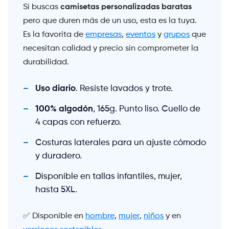
camisetas personalizadas baratas
Si buscas
pero que duren más de un uso, esta es la tuya.
Es la favorita de
empresas
,
eventos
y
grupos
que
necesitan calidad y precio sin comprometer la
durabilidad.
Uso diario
. Resiste lavados y trote.
100% algodón
, 165g. Punto liso. Cuello de
4 capas con refuerzo.
Costuras laterales para un ajuste cómodo
y duradero.
Disponible en tallas infantiles, mujer,
hasta 5XL.
✅ Disponible en
hombre
,
mujer
,
niños
y en