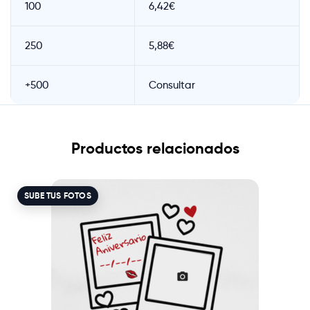
100
6,42€
250
5,88€
+500
Consultar
Productos relacionados
SUBE TUS FOTOS