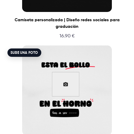
Camiseta personalizada | Diseño redes sociales para
graduación
16.90
€
SUBE UNA FOTO