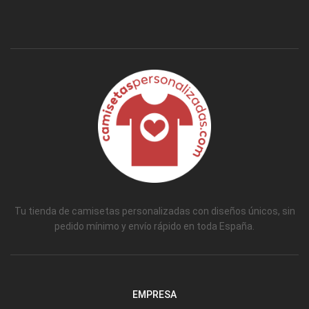
Tu tienda de camisetas personalizadas con diseños únicos, sin
pedido mínimo y envío rápido en toda España.
EMPRESA