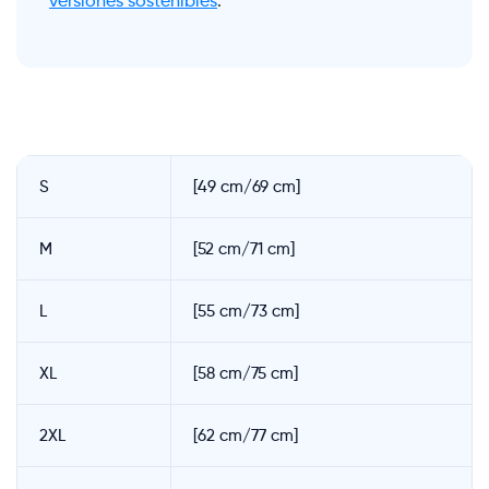
versiones sostenibles
.
S
[49 cm/69 cm]
M
[52 cm/71 cm]
L
[55 cm/73 cm]
XL
[58 cm/75 cm]
2XL
[62 cm/77 cm]