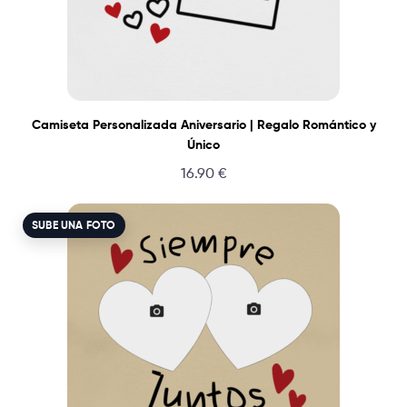
Camiseta Personalizada Aniversario | Regalo Romántico y
Único
16.90
€
SUBE UNA FOTO