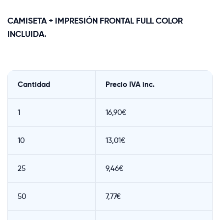
CAMISETA + IMPRESIÓN FRONTAL FULL COLOR
INCLUIDA.
Cantidad
Precio IVA inc.
1
16,90€
10
13,01€
25
9,46€
50
7,77€