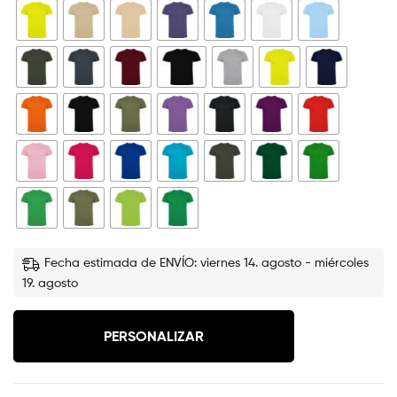
Fecha estimada de ENVÍO: viernes 14. agosto - miércoles
19. agosto
PERSONALIZAR