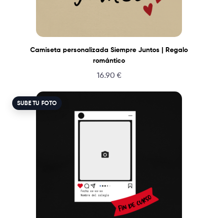
Camiseta personalizada Siempre Juntos | Regalo
romántico
16.90
€
SUBE TU FOTO