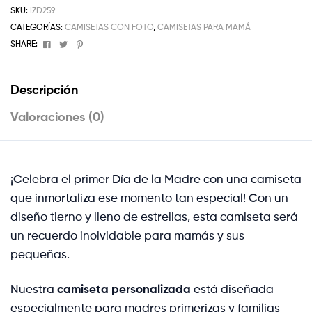
SKU:
IZD259
CATEGORÍAS:
CAMISETAS CON FOTO
,
CAMISETAS PARA MAMÁ
Facebook
Twitter
Pinterest
SHARE:
Descripción
Valoraciones (0)
¡Celebra el primer Día de la Madre con una camiseta
que inmortaliza ese momento tan especial! Con un
diseño tierno y lleno de estrellas, esta camiseta será
un recuerdo inolvidable para mamás y sus
pequeñas.
Nuestra
camiseta personalizada
está diseñada
especialmente para madres primerizas y familias