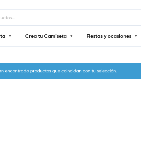
eta
Crea tu Camiseta
Fiestas y ocasiones
an encontrado productos que coincidan con tu selección.