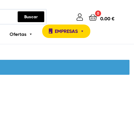
0
Buscar
0.00
€
EMPRESAS
Ofertas