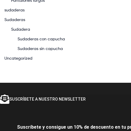
Pantalones largos
sudaderas
Sudaderas
Sudadera
Sudaderas con capucha
Sudaderas sin capucha
Uncategorized
SUSCRÍBETE A NUESTRO NEWSLETTER
Suscríbete y consigue un 10% de descuento en tu p