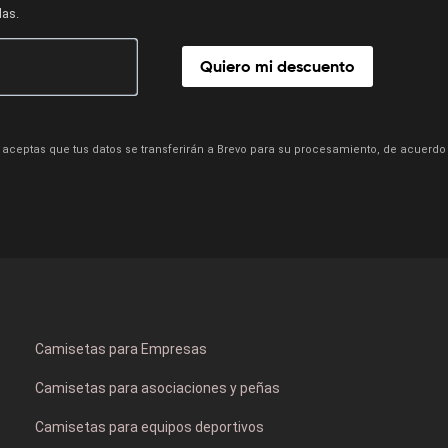
das.
Quiero mi descuento
aceptas que tus datos se transferirán a Brevo para su procesamiento, de acuerdo
Camisetas para Empresas
Camisetas para asociaciones y peñas
Camisetas para equipos deportivos