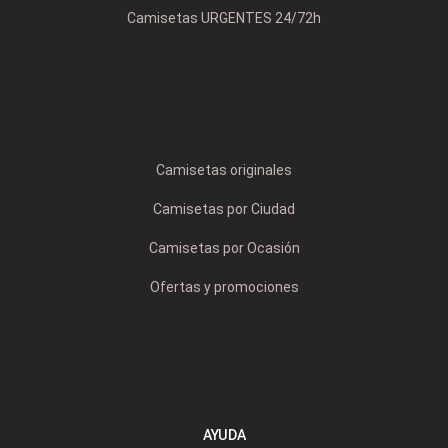
Camisetas URGENTES 24/72h
Camisetas originales
Camisetas por Ciudad
Camisetas por Ocasión
Ofertas y promociones
AYUDA