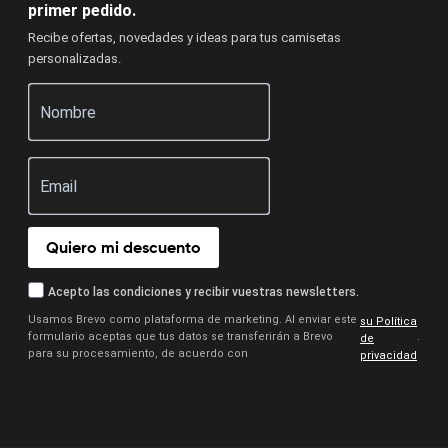
primer pedido.
Recibe ofertas, novedades y ideas para tus camisetas
personalizadas.
Quiero mi descuento
Acepto las condiciones y recibir vuestras newsletters.
Usamos Brevo como plataforma de marketing. Al enviar este
su Política
formulario aceptas que tus datos se transferirán a Brevo
.
de
para su procesamiento, de acuerdo con
privacidad