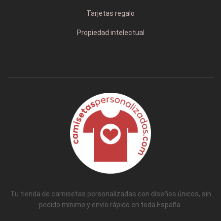
Tarjetas regalo
Propiedad intelectual
Tu tienda de camisetas personalizadas con diseños únicos, sin
pedido mínimo y envío rápido en toda España.