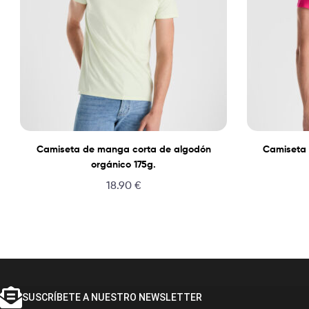
Camiseta de manga corta de algodón
Camiseta
orgánico 175g.
18.90
€
SUSCRÍBETE A NUESTRO NEWSLETTER