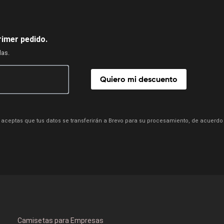
rimer pedido.
das.
Quiero mi descuento
aceptas que tus datos se transferirán a Brevo para su procesamiento, de acuerdo
Camisetas para Empresas