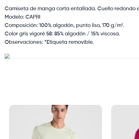
Camiseta de manga corta entallada. Cuello redondo en 
Modelo: CAPRI
Composición: 100% algodón, punto liso, 170 g/m².
Color gris vigoré 58: 85% algodón / 15% viscosa.
Observaciones: *Etiqueta removible.