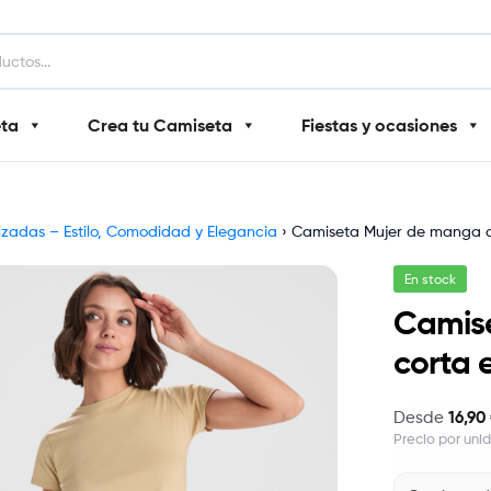
eta
Crea tu Camiseta
Fiestas y ocasiones
izadas – Estilo, Comodidad y Elegancia
›
Camiseta Mujer de manga c
En stock
Camis
corta 
16,90
Desde
Precio por uni