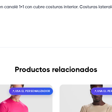
canalé 1×1 con cubre costuras interior. Costuras lateral
Productos relacionados
USA EL PERSONALIZADOR
USA EL P