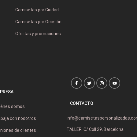
Camisetas por Ciudad
Camisetas por Ocasión
Ofertas y promociones
PRESA
CONTACTO
iénes somos
info@camisetaspersonalizadas.c
abaja con nosotros
TALLER: C/ Coll 29, Barcelona
niones de clientes