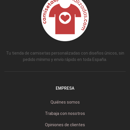
Tu tienda de camisetas personalizadas con diseños únicos, sin
pedido mínimo y envío rápido en toda España.
EMPRESA
Quiénes somos
Trabaja con nosotros
Opiniones de clientes