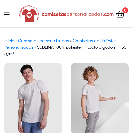
contenido
0
Camisetaspersonalizadas.com
Inicio
›
Camisetas personalizadas
›
Camisetas de Poliéster
Personalizadas
›
SUBLIMA 100% poliéster – tacto algodón – 150
g/m²