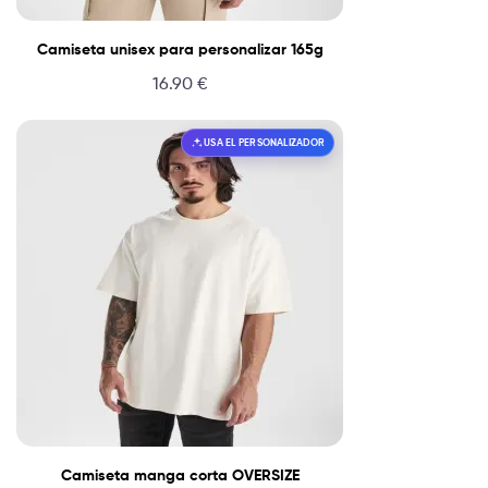
Camiseta unisex para personalizar 165g
16.90
€
USA EL PERSONALIZADOR
Camiseta manga corta OVERSIZE