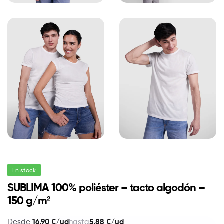
En stock
SUBLIMA 100% poliéster – tacto algodón –
150 g/m²
16,90 €/ud
5,88 €/ud
Desde
hasta