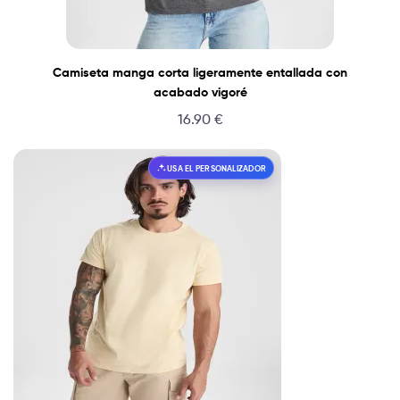
Camiseta manga corta ligeramente entallada con
acabado vigoré
16.90
€
USA EL PERSONALIZADOR