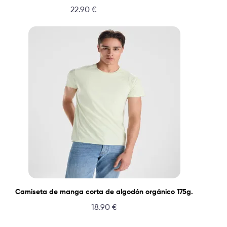
22.90
€
Camiseta de manga corta de algodón orgánico 175g.
18.90
€