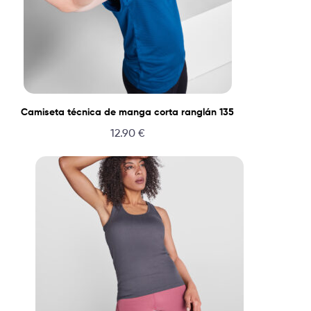
Camiseta técnica de manga corta ranglán 135
12.90
€