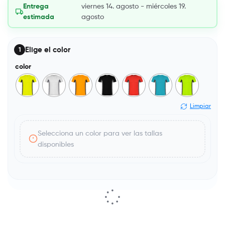
Entrega
viernes 14. agosto - miércoles 19.
estimada
agosto
Elige el color
1
color
Limpiar
Selecciona un color para ver las tallas
disponibles