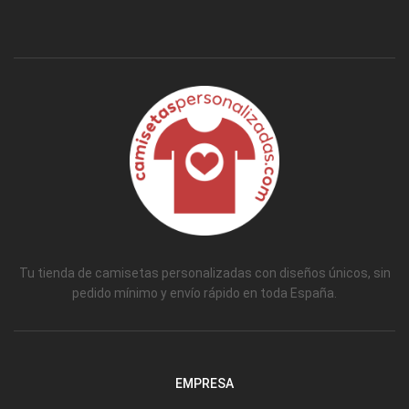
Tu tienda de camisetas personalizadas con diseños únicos, sin
pedido mínimo y envío rápido en toda España.
EMPRESA