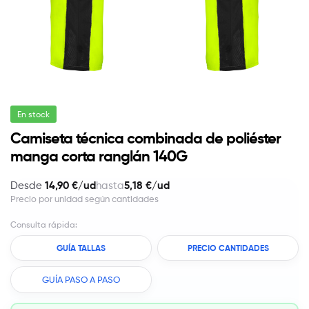
En stock
Camiseta técnica combinada de poliéster
manga corta ranglán 140G
14,90 €/ud
5,18 €/ud
Desde
hasta
Precio por unidad según cantidades
Consulta rápida:
GUÍA TALLAS
PRECIO CANTIDADES
GUÍA PASO A PASO