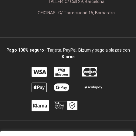
TALLER: C/ Coll 29, Barcelona
OFICINAS : C/ Torreciudad 15, Barbastro
Pago 100% seguro
· Tarjeta, PayPal, Bizum y pago a plazos con
Klarna
2009 / ©2025 Camisetaspersonalizadas.com. Todos los derechos