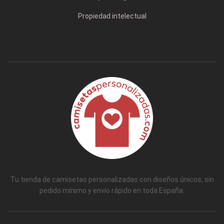
Propiedad intelectual
Tu tienda de camisetas personalizadas con diseños únicos, sin
pedido mínimo y envío rápido en toda España.