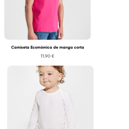
Camiseta Ecomómica de manga corta
11.90
€