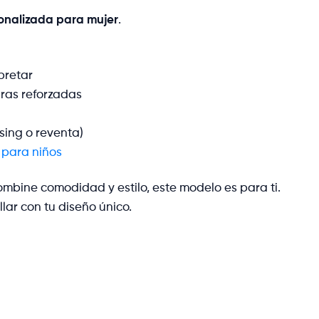
onalizada para mujer
.
pretar
ras reforzadas
sing o reventa)
y
para niños
mbine comodidad y estilo, este modelo es para ti.
lar con tu diseño único.