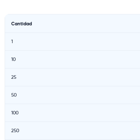
Cantidad
1
10
25
50
100
250