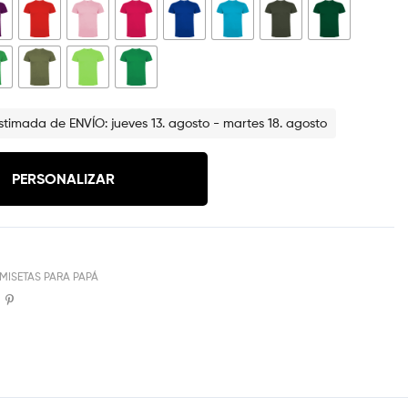
timada de ENVÍO: jueves 13. agosto - martes 18. agosto
PERSONALIZAR
MISETAS PARA PAPÁ
book
Twitter
Pinterest