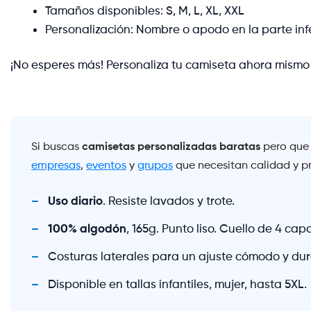
Tamaños disponibles: S, M, L, XL, XXL
Personalización: Nombre o apodo en la parte infe
¡No esperes más! Personaliza tu camiseta ahora mismo
camisetas personalizadas baratas
Si buscas
pero que d
empresas
,
eventos
y
grupos
que necesitan calidad y pr
Uso diario
. Resiste lavados y trote.
100% algodón
, 165g. Punto liso. Cuello de 4 cap
Costuras laterales para un ajuste cómodo y du
Disponible en tallas infantiles, mujer, hasta 5XL.