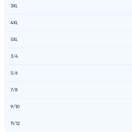
3XL
4XL
5XL
3/4
5/6
7/8
9/10
11/12