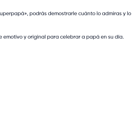
superpapá», podrás demostrarle cuánto lo admiras y lo
e emotivo y original para celebrar a papá en su día.