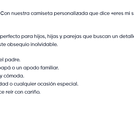
 Con nuestra camiseta personalizada que dice «eres mi 
perfecto para hijos, hijas y parejas que buscan un detall
ste obsequio inolvidable.
el padre.
apá o un apodo familiar.
 y cómoda.
dad o cualquier ocasión especial.
 reír con cariño.