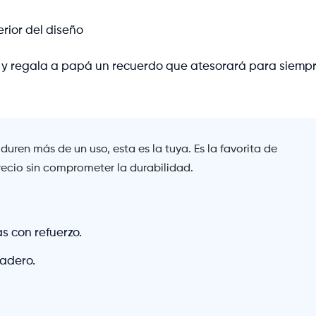
rior del diseño
 y regala a papá un recuerdo que atesorará para siempr
uren más de un uso, esta es la tuya. Es la favorita de
ecio sin comprometer la durabilidad.
as con refuerzo.
radero.