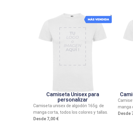
Camiseta Unisex para
Cami
personalizar
Camiset
Camiseta unisex de algodón 165g. de
manga co
manga corta, todos los colores y tallas.
Desde 7
Desde 7,00 €