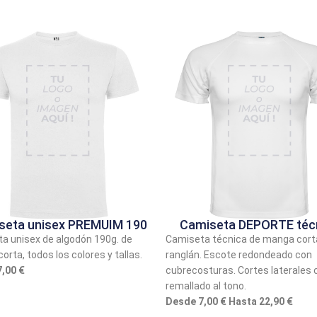
seta unisex PREMUIM 190
Camiseta DEPORTE téc
a unisex de algodón 190g. de
Camiseta técnica de manga cort
rta, todos los colores y tallas.
ranglán. Escote redondeado con
,00 €
cubrecosturas. Cortes laterales 
remallado al tono.
Desde 7,00 € Hasta 22,90 €