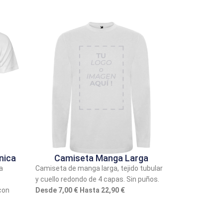
nica
Camiseta Manga Larga
a
Camiseta de manga larga, tejido tubular
y cuello redondo de 4 capas. Sin puños.
con
Desde 7,00 € Hasta 22,90 €