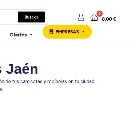
0
Buscar
0.00
€
EMPRESAS
Ofertas
s Jaén
n de tus camisetas y recíbelas en tu ciudad.
o.