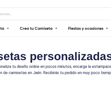
eta
Crea tu Camiseta
Fiestas y ocasiones
etas personalizada
naliza tu diseño online en pocos minutos, encarga la estampació
n de camisetas en Jaén. Recibirás tu pedido en muy poco tiemp