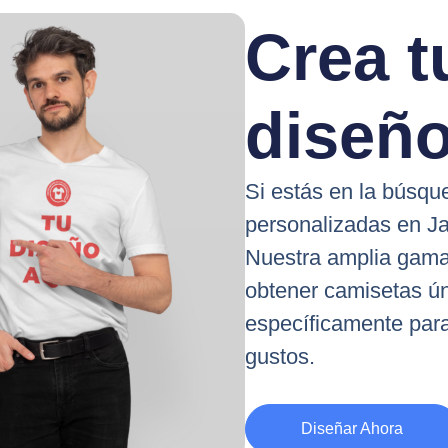
Crea t
diseño
Si estás en la búsq
personalizadas en Jaé
Nuestra amplia gama
obtener camisetas ún
específicamente para
gustos.
Diseñar Ahora