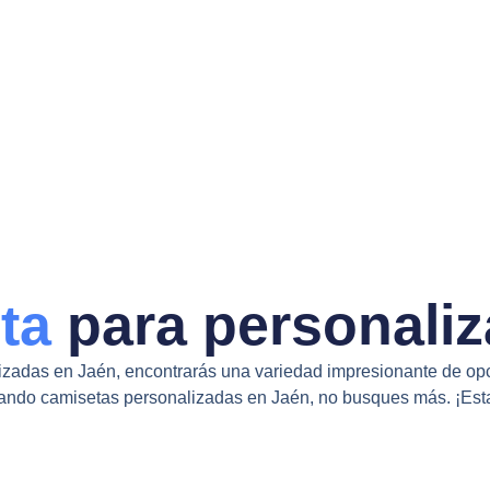
eta
para personaliz
izadas en Jaén, encontrarás una variedad impresionante de opc
buscando camisetas personalizadas en Jaén, no busques más. ¡Est