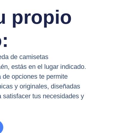
u propio
:
ueda de camisetas
n, estás en el lugar indicado.
 de opciones te permite
icas y originales, diseñadas
 satisfacer tus necesidades y