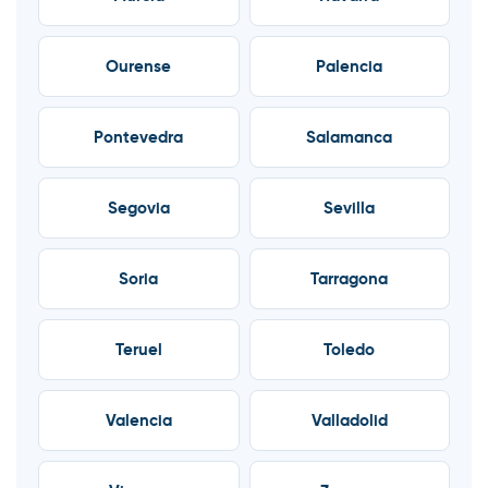
Ourense
Palencia
Pontevedra
Salamanca
Segovia
Sevilla
Soria
Tarragona
Teruel
Toledo
Valencia
Valladolid