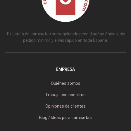
Tu tienda de camisetas personalizadas con diseños únicos, sin
pedido mínimo y envío rápido en toda España.
EMPRESA
Quiénes somos
Trabaja con nosotros
Opiniones de clientes
Blog / Ideas para camisetas