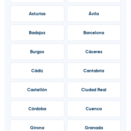
Asturias
Ávila
Badajoz
Barcelona
Burgos
Cáceres
Cádiz
Cantabria
Castellón
Ciudad Real
Córdoba
Cuenca
Girona
Granada