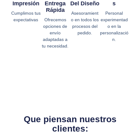
Impresión
Entrega
Del Diseño
S
Rápida
Cumplimos tus
Asesoramient
Personal
expectativas
Ofrecemos
o en todos los
experimentad
opciones de
procesos del
o en la
envío
pedido.
personalizació
adaptadas a
n.
tu necesidad.
Que piensan nuestros
clientes: