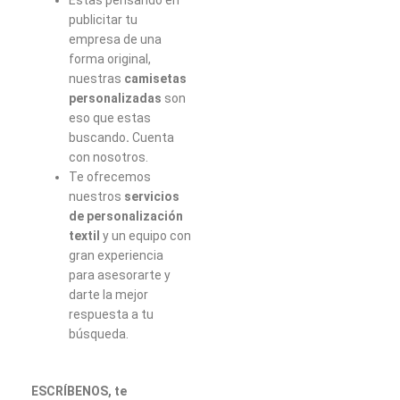
publicitar tu
empresa de una
forma original,
nuestras
camisetas
personalizadas
son
eso que estas
buscando
.
Cuenta
con nosotros.
Te ofrecemos
nuestros
servicios
de personalización
textil
y un equipo con
gran experiencia
para asesorarte y
darte la mejor
respuesta a tu
búsqueda.
ESCRÍBENOS, te