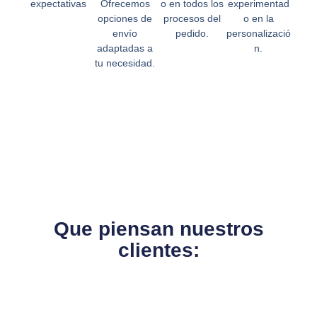
expectativas
Ofrecemos
o en todos los
experimentad
opciones de
procesos del
o en la
envío
pedido.
personalizació
adaptadas a
n.
tu necesidad.
Que piensan nuestros
clientes: