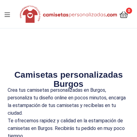
contenido
0
Camisetaspersonalizadas.com
Camisetas personalizadas
Burgos
Crea tus camisetas personalizadas en Burgos,
personaliza tu diseño online en pocos minutos, encarga
la estampación de tus camisetas y recíbelas en tu
ciudad.
Te ofrecemos rapidez y calidad en la estampación de
camisetas en Burgos. Recibirás tu pedido en muy poco
tiempo.