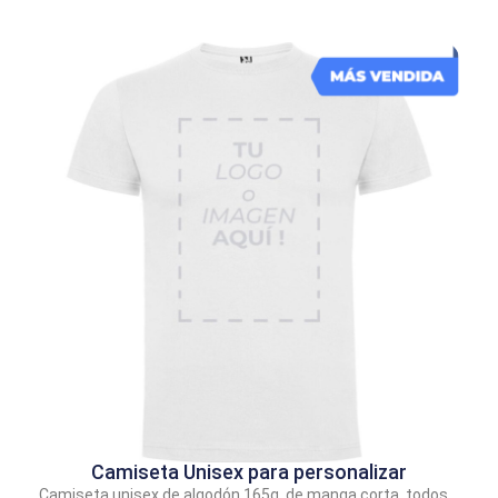
Camiseta Unisex para personalizar
Camiseta unisex de algodón 165g. de manga corta, todos