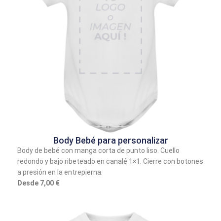
Body Bebé para personalizar
Body de bebé con manga corta de punto liso. Cuello
redondo y bajo ribeteado en canalé 1×1. Cierre con botones
a presión en la entrepierna.
Desde 7,00 €