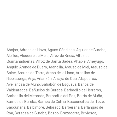
Abajas, Adrada de Haza, Aguas Cándidas, Aguilar de Bureba,
Albillos, Alcocero de Mola, Alfoz de Bricia, Alfoz de
Quintanadueñas, Alfoz de Santa Gadea, Altable, Ameyugo,
Anguix, Aranda de Duero, Arandilla, Arauzo de Miel, Arauzo de
Salce, Arauzo de Torre, Arcos de la Llana, Arenillas de
Riopisuerga, Arija, Arlanzón, Arraya de Oca, Atapuerca,
Avellanosa de Muñó, Bahabón de Esgueva, Baños de
Valdearados, Bañuelos de Bureba, Barbadillo de Herreros,
Barbadillo del Mercado, Barbadillo del Pez, Barrio de Muñó,
Barrios de Bureba, Barrios de Colina, Basconcillos del Tozo,
Bascuñana, Belbimbre, Belorado, Berberana, Berlangas de
Roa, Berzosa de Bureba, Bozoó, Brazacorta, Briviesca,