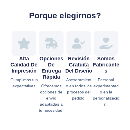
Porque elegirnos?
Alta
Opciones
Revisión
Somos
Calidad De
De
Gratuita
Fabricante
Impresión
Entrega
Del Diseño
S
Rápida
Cumplimos tus
Asesoramient
Personal
expectativas
Ofrecemos
o en todos los
experimentad
opciones de
procesos del
o en la
envío
pedido.
personalizació
adaptadas a
n.
tu necesidad.