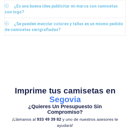
¿Es una buena idea publicitar mi marca con camisetas
con logo?
¿Se pueden mezclar colores y tallas en un mismo pedido
de camisetas serigrafiadas?
Imprime tus camisetas en
Segovia
¿Quieres Un Presupuesto Sin
Compromiso?
¡Llámanos al
933 49 39 82
y uno de nuestros asesores te
ayudará!