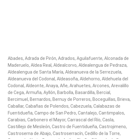
Abades, Adrada de Pirón, Adrados, Aguilafuente, Alconada de
Maderuelo, Aldea Real, Aldealcorvo, Aldealengua de Pedraza,
Aldealengua de Santa María, Aldeanueva de la Serrezuela,
Aldeanueva del Codonal, Aldeasoña, Aldehorno, Aldehuela del
Codonal, Aldeonte, Anaya, Añe, Arahuetes, Arcones, Arevalillo
de Cega, Armuña, Ayllón, Barbolla, Basardilla, Bercial,
Bercimuel, Bernardos, Bernuy de Porreros, Boceguillas, Brieva,
Caballar, Cabañas de Polendos, Cabezuela, Calabazas de
Fuentidueña, Campo de San Pedro, Cantalejo, Cantimpalos,
Carabias, Carbonero el Mayor, Carrascal del Río, Casla,
Castillejo de Mesleón, Castro de Fuentidueña, Castrojimeno,
Castroserna de Abajo, Castroserracín, Cedillo de la Torre,