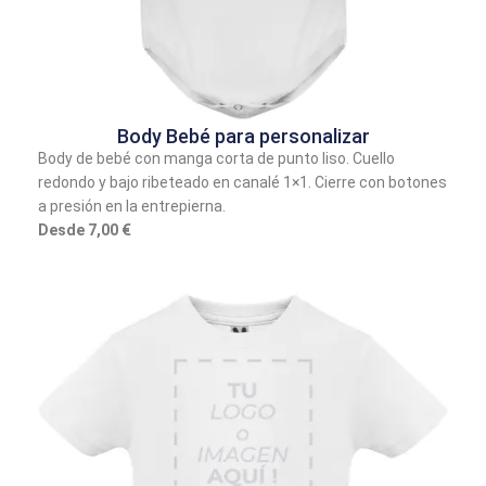
Body Bebé para personalizar
Body de bebé con manga corta de punto liso. Cuello
redondo y bajo ribeteado en canalé 1×1. Cierre con botones
a presión en la entrepierna.
Desde 7,00 €