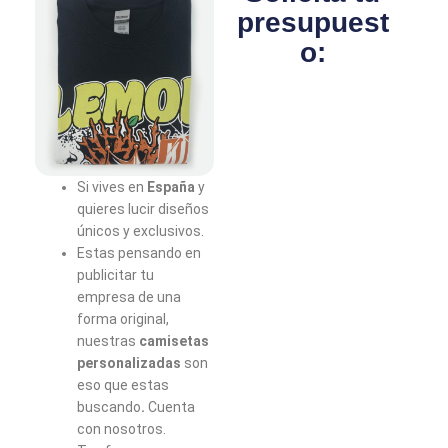
presupuest
o:
Si vives en
España
y
quieres lucir diseños
únicos y exclusivos.
Estas pensando en
publicitar tu
empresa de una
forma original,
nuestras
camisetas
personalizadas
son
eso que estas
buscando
.
Cuenta
con nosotros.