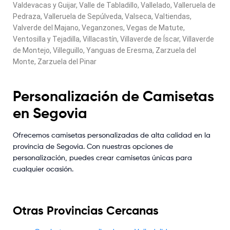
Valdevacas y Guijar, Valle de Tabladillo, Vallelado, Valleruela de
Pedraza, Valleruela de Sepúlveda, Valseca, Valtiendas,
Valverde del Majano, Veganzones, Vegas de Matute,
Ventosilla y Tejadilla, Villacastín, Villaverde de Íscar, Villaverde
de Montejo, Villeguillo, Yanguas de Eresma, Zarzuela del
Monte, Zarzuela del Pinar
Personalización de Camisetas
en Segovia
Ofrecemos camisetas personalizadas de alta calidad en la
provincia de Segovia. Con nuestras opciones de
personalización, puedes crear camisetas únicas para
cualquier ocasión.
Otras Provincias Cercanas