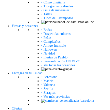
• Cómo diseñarla
• Tipografías y diseños
• Guía de materiales
• Tallas
• Tipos de Estampados
Fiestas y ocasiones
• Bodas
• Despedidas solteros
• Peñas
• Cumpleaños
• Amigo Invisible
• Hallowen
• Navidad
• Fiestas de Pueblo
• Personalización EN VIVO
• Ver todas las ocasiones
Entregas en tu Ciudad
• Barcelona
• Madrid
• Valencia
• Sevilla
• Zaragoza
• Ver más provincias
Ofertas