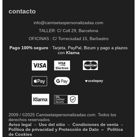
contacto
info@camisetaspersonalizadas.com
TALLER: C/ Coll 29, Barcelona
OFICINAS : C/ Torreciudad 15, Barbastro
Pago 100% seguro
· Tarjeta, PayPal, Bizum y pago a plazos
con
Klarna
2009 / ©2025 Camisetaspersonalizadas.com. Todos los
derechos reservados.
Aviso legal
–
Uso del sitio
–
Condiciones de venta
–
Política de privacidad y Protección de Dato
–
Politica
de Cookies