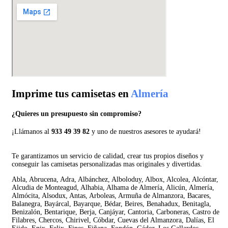
Imprime tus camisetas en
Almería
¿Quieres un presupuesto sin compromiso?
¡Llámanos al
933 49 39 82
y uno de nuestros asesores te ayudará!
Te garantizamos un servicio de calidad, crear tus propios diseños y
conseguir las camisetas personalizadas mas originales y divertidas.
Abla, Abrucena, Adra, Albánchez, Alboloduy, Albox, Alcolea, Alcóntar,
Alcudia de Monteagud, Alhabia, Alhama de Almería, Alicún, Almería,
Almócita, Alsodux, Antas, Arboleas, Armuña de Almanzora, Bacares,
Balanegra, Bayárcal, Bayarque, Bédar, Beires, Benahadux, Benitagla,
Benizalón, Bentarique, Berja, Canjáyar, Cantoria, Carboneras, Castro de
Filabres, Chercos, Chirivel, Cóbdar, Cuevas del Almanzora, Dalías, El