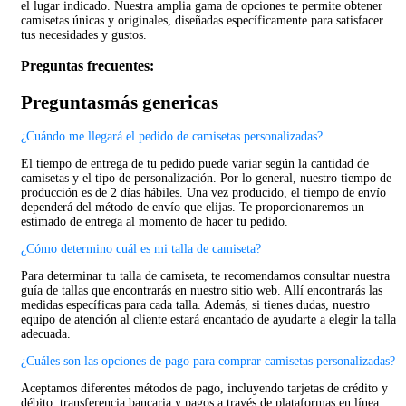
el lugar indicado. Nuestra amplia gama de opciones te permite obtener
camisetas únicas y originales, diseñadas específicamente para satisfacer
tus necesidades y gustos.
Preguntas frecuentes:
Preguntasmás genericas
¿Cuándo me llegará el pedido de camisetas personalizadas?
El tiempo de entrega de tu pedido puede variar según la cantidad de
camisetas y el tipo de personalización. Por lo general, nuestro tiempo de
producción es de 2 días hábiles. Una vez producido, el tiempo de envío
dependerá del método de envío que elijas. Te proporcionaremos un
estimado de entrega al momento de hacer tu pedido.
¿Cómo determino cuál es mi talla de camiseta?
Para determinar tu talla de camiseta, te recomendamos consultar nuestra
guía de tallas que encontrarás en nuestro sitio web. Allí encontrarás las
medidas específicas para cada talla. Además, si tienes dudas, nuestro
equipo de atención al cliente estará encantado de ayudarte a elegir la talla
adecuada.
¿Cuáles son las opciones de pago para comprar camisetas personalizadas?
Aceptamos diferentes métodos de pago, incluyendo tarjetas de crédito y
débito, transferencia bancaria y pagos a través de plataformas en línea