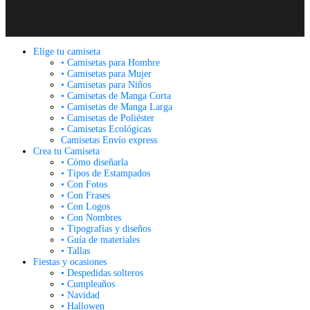
Elige tu camiseta
• Camisetas para Hombre
• Camisetas para Mujer
• Camisetas para Niños
• Camisetas de Manga Corta
• Camisetas de Manga Larga
• Camisetas de Poliéster
• Camisetas Ecológicas
Camisetas Envío express
Crea tu Camiseta
• Cómo diseñarla
• Tipos de Estampados
• Con Fotos
• Con Frases
• Con Logos
• Con Nombres
• Tipografías y diseños
• Guía de materiales
• Tallas
Fiestas y ocasiones
• Despedidas solteros
• Cumpleaños
• Navidad
• Hallowen