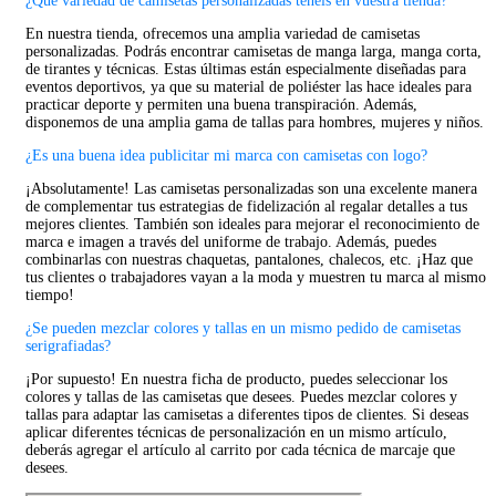
¿Qué variedad de camisetas personalizadas tenéis en vuestra tienda?
En nuestra tienda, ofrecemos una amplia variedad de camisetas
personalizadas. Podrás encontrar camisetas de manga larga, manga corta,
de tirantes y técnicas. Estas últimas están especialmente diseñadas para
eventos deportivos, ya que su material de poliéster las hace ideales para
practicar deporte y permiten una buena transpiración. Además,
disponemos de una amplia gama de tallas para hombres, mujeres y niños.
¿Es una buena idea publicitar mi marca con camisetas con logo?
¡Absolutamente! Las camisetas personalizadas son una excelente manera
de complementar tus estrategias de fidelización al regalar detalles a tus
mejores clientes. También son ideales para mejorar el reconocimiento de
marca e imagen a través del uniforme de trabajo. Además, puedes
combinarlas con nuestras chaquetas, pantalones, chalecos, etc. ¡Haz que
tus clientes o trabajadores vayan a la moda y muestren tu marca al mismo
tiempo!
¿Se pueden mezclar colores y tallas en un mismo pedido de camisetas
serigrafiadas?
¡Por supuesto! En nuestra ficha de producto, puedes seleccionar los
colores y tallas de las camisetas que desees. Puedes mezclar colores y
tallas para adaptar las camisetas a diferentes tipos de clientes. Si deseas
aplicar diferentes técnicas de personalización en un mismo artículo,
deberás agregar el artículo al carrito por cada técnica de marcaje que
desees.