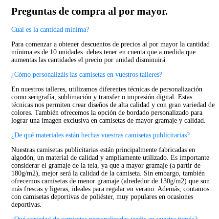
Preguntas de compra al por mayor.
Cual es la cantidad mínima?
Para comenzar a obtener descuentos de precios al por mayor la cantidad
mínima es de 10 unidades. debes tener en cuenta que a medida que
aumentas las cantidades el precio por unidad disminuirá.
¿Cómo personalizáis las camisetas en vuestros talleres?
En nuestros talleres, utilizamos diferentes técnicas de personalización
como serigrafía, sublimación y transfer o impresión digital. Estas
técnicas nos permiten crear diseños de alta calidad y con gran variedad de
colores. También ofrecemos la opción de bordado personalizado para
lograr una imagen exclusiva en camisetas de mayor gramaje y calidad.
¿De qué materiales están hechas vuestras camisetas publicitarias?
Nuestras camisetas publicitarias están principalmente fabricadas en
algodón, un material de calidad y ampliamente utilizado. Es importante
considerar el gramaje de la tela, ya que a mayor gramaje (a partir de
180g/m2), mejor será la calidad de la camiseta. Sin embargo, también
ofrecemos camisetas de menor gramaje (alrededor de 130g/m2) que son
más frescas y ligeras, ideales para regalar en verano. Además, contamos
con camisetas deportivas de poliéster, muy populares en ocasiones
deportivas.