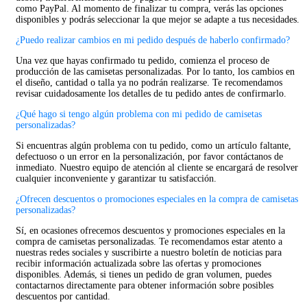
como PayPal. Al momento de finalizar tu compra, verás las opciones
disponibles y podrás seleccionar la que mejor se adapte a tus necesidades.
¿Puedo realizar cambios en mi pedido después de haberlo confirmado?
Una vez que hayas confirmado tu pedido, comienza el proceso de
producción de las camisetas personalizadas. Por lo tanto, los cambios en
el diseño, cantidad o talla ya no podrán realizarse. Te recomendamos
revisar cuidadosamente los detalles de tu pedido antes de confirmarlo.
¿Qué hago si tengo algún problema con mi pedido de camisetas
personalizadas?
Si encuentras algún problema con tu pedido, como un artículo faltante,
defectuoso o un error en la personalización, por favor contáctanos de
inmediato. Nuestro equipo de atención al cliente se encargará de resolver
cualquier inconveniente y garantizar tu satisfacción.
¿Ofrecen descuentos o promociones especiales en la compra de camisetas
personalizadas?
Sí, en ocasiones ofrecemos descuentos y promociones especiales en la
compra de camisetas personalizadas. Te recomendamos estar atento a
nuestras redes sociales y suscribirte a nuestro boletín de noticias para
recibir información actualizada sobre las ofertas y promociones
disponibles. Además, si tienes un pedido de gran volumen, puedes
contactarnos directamente para obtener información sobre posibles
descuentos por cantidad.