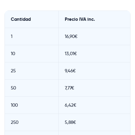
Cantidad
Precio IVA inc.
1
16,90€
10
13,01€
25
9,46€
50
7,77€
100
6,42€
250
5,88€