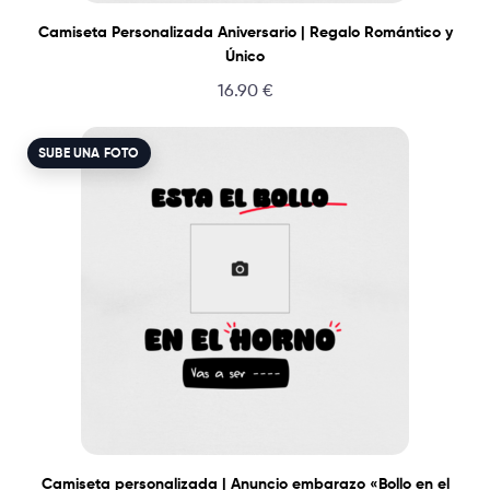
Camiseta Personalizada Aniversario | Regalo Romántico y
Único
16.90
€
SUBE UNA FOTO
Camiseta personalizada | Anuncio embarazo «Bollo en el