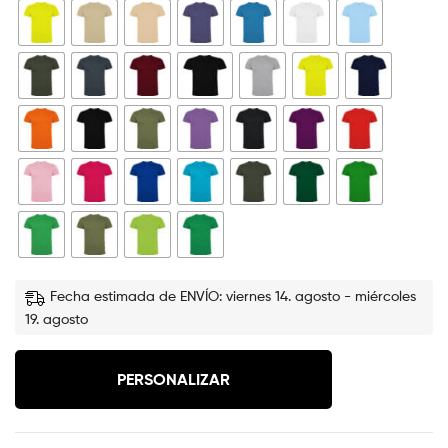
Fecha estimada de ENVÍO: viernes 14. agosto - miércoles
19. agosto
PERSONALIZAR