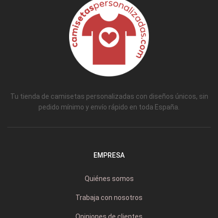
Tu tienda de camisetas personalizadas con diseños únicos, sin
pedido mínimo y envío rápido en toda España.
EMPRESA
Quiénes somos
Trabaja con nosotros
Opiniones de clientes