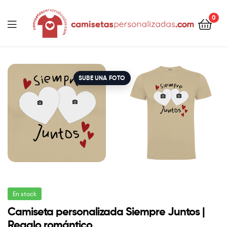
contenido
0
Camisetaspersonalizadas.com
SUBE UNA FOTO
En stock
Camiseta personalizada Siempre Juntos |
Regalo romántico