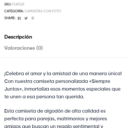
SKU:
FLW525
CATEGORÍA:
CAMISETAS CON FOTO
Facebook
Twitter
Pinterest
SHARE:
Descripción
Valoraciones (0)
¡Celebra el amor y la amistad de una manera única!
Con nuestra camiseta personalizada «Siempre
Juntos», inmortaliza esos momentos especiales que
te unen a esa persona tan querida.
Esta camiseta de algodón de alta calidad es
perfecta para parejas, matrimonios y mejores
amigos que buscan un regalo sentimental y