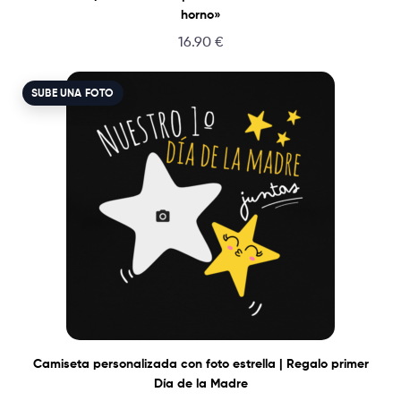
horno»
16.90
€
SUBE UNA FOTO
Camiseta personalizada con foto estrella | Regalo primer
Día de la Madre