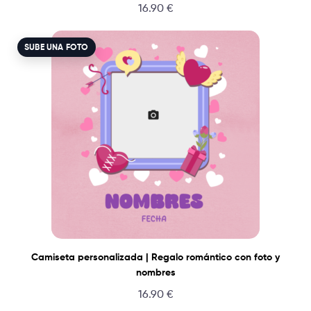
16.90
€
SUBE UNA FOTO
Camiseta personalizada | Regalo romántico con foto y
nombres
16.90
€