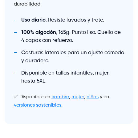
durabilidad.
Uso diario
. Resiste lavados y trote.
100% algodón
, 165g. Punto liso. Cuello de
4 capas con refuerzo.
Costuras laterales para un ajuste cómodo
y duradero.
Disponible en tallas infantiles, mujer,
hasta 5XL.
✅ Disponible en
hombre
,
mujer
,
niños
y en
versiones sostenibles
.