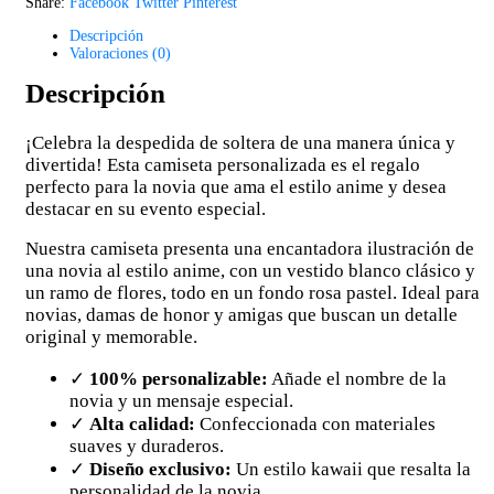
Share:
Facebook
Twitter
Pinterest
Descripción
Valoraciones (0)
Descripción
¡Celebra la despedida de soltera de una manera única y
divertida! Esta camiseta personalizada es el regalo
perfecto para la novia que ama el estilo anime y desea
destacar en su evento especial.
Nuestra camiseta presenta una encantadora ilustración de
una novia al estilo anime, con un vestido blanco clásico y
un ramo de flores, todo en un fondo rosa pastel. Ideal para
novias, damas de honor y amigas que buscan un detalle
original y memorable.
✓
100% personalizable:
Añade el nombre de la
novia y un mensaje especial.
✓
Alta calidad:
Confeccionada con materiales
suaves y duraderos.
✓
Diseño exclusivo:
Un estilo kawaii que resalta la
personalidad de la novia.