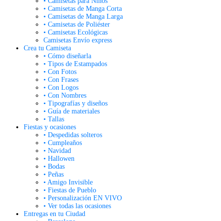
• Camisetas para Niños
• Camisetas de Manga Corta
• Camisetas de Manga Larga
• Camisetas de Poliéster
• Camisetas Ecológicas
Camisetas Envío express
Crea tu Camiseta
• Cómo diseñarla
• Tipos de Estampados
• Con Fotos
• Con Frases
• Con Logos
• Con Nombres
• Tipografías y diseños
• Guía de materiales
• Tallas
Fiestas y ocasiones
• Despedidas solteros
• Cumpleaños
• Navidad
• Hallowen
• Bodas
• Peñas
• Amigo Invisible
• Fiestas de Pueblo
• Personalización EN VIVO
• Ver todas las ocasiones
Entregas en tu Ciudad