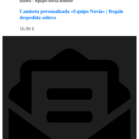
Camiseta personalizada «Equipo Novia» | Regalo
despedida soltera
16.90
€