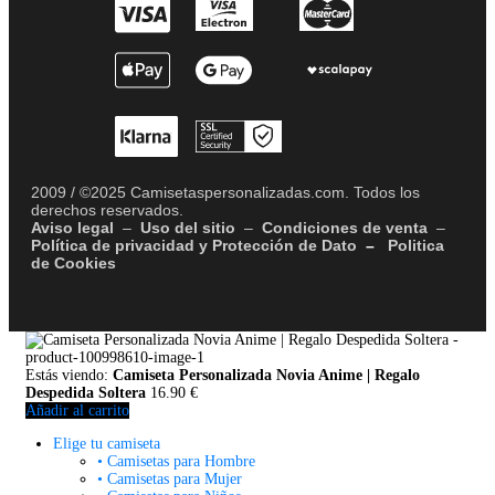
2009 / ©2025 Camisetaspersonalizadas.com. Todos los
derechos reservados.
Aviso legal
–
Uso del sitio
–
Condiciones de venta
–
Política de privacidad y Protección de Dato
–
Politica
de Cookies
Estás viendo:
Camiseta Personalizada Novia Anime | Regalo
Despedida Soltera
16.90
€
Añadir al carrito
Elige tu camiseta
• Camisetas para Hombre
• Camisetas para Mujer