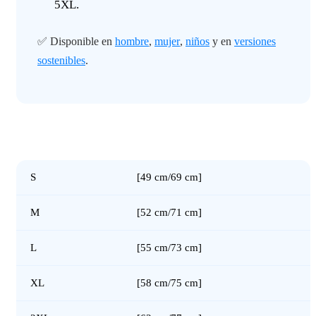
5XL.
✅ Disponible en
hombre
,
mujer
,
niños
y en
versiones
sostenibles
.
S
[49 cm/69 cm]
M
[52 cm/71 cm]
L
[55 cm/73 cm]
XL
[58 cm/75 cm]