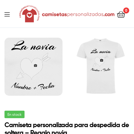
contenido
0
Camisetaspersonalizadas.com
En stock
Camiseta personalizada para despedida de
soltera – Regalo novia