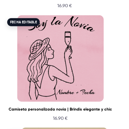
16.90
€
FECHA EDITABLE
Camiseta personalizada novia | Brindis elegante y chic
16.90
€