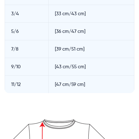
3/4
[33 cm/43 cm]
5/6
[36 cm/47 cm]
7/8
[39 cm/51 cm]
9/10
[43 cm/55 cm]
11/12
[47 cm/59 cm]