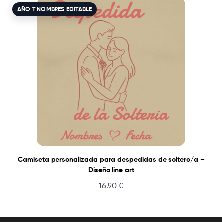
AÑO T NOMBRES EDITABLE
Camiseta personalizada para despedidas de soltero/a –
Diseño line art
16.90
€