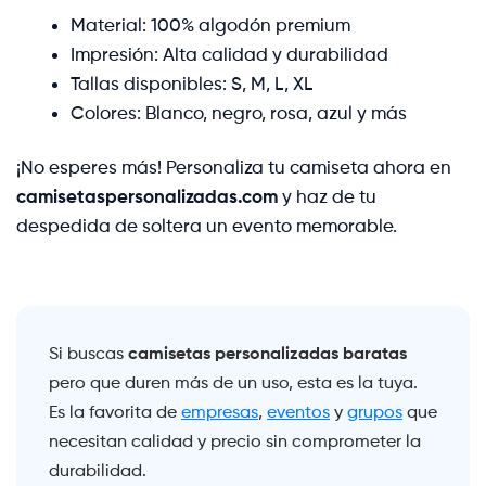
Material: 100% algodón premium
Impresión: Alta calidad y durabilidad
Tallas disponibles: S, M, L, XL
Colores: Blanco, negro, rosa, azul y más
¡No esperes más! Personaliza tu camiseta ahora en
camisetaspersonalizadas.com
y haz de tu
despedida de soltera un evento memorable.
camisetas personalizadas baratas
Si buscas
pero que duren más de un uso, esta es la tuya.
Es la favorita de
empresas
,
eventos
y
grupos
que
necesitan calidad y precio sin comprometer la
durabilidad.