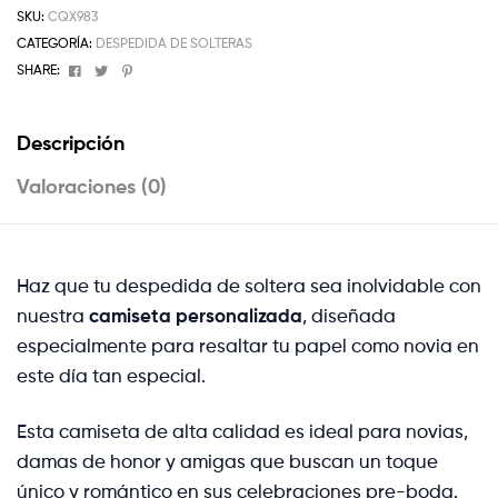
SKU:
CQX983
CATEGORÍA:
DESPEDIDA DE SOLTERAS
Facebook
Twitter
Pinterest
SHARE:
Descripción
Valoraciones (0)
Haz que tu despedida de soltera sea inolvidable con
nuestra
camiseta personalizada
, diseñada
especialmente para resaltar tu papel como novia en
este día tan especial.
Esta camiseta de alta calidad es ideal para novias,
damas de honor y amigas que buscan un toque
único y romántico en sus celebraciones pre-boda.