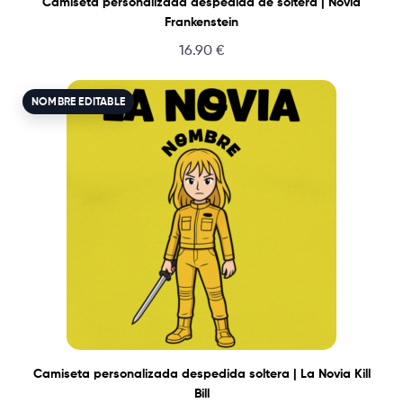
Camiseta personalizada despedida de soltera | Novia
Frankenstein
16.90
€
NOMBRE EDITABLE
Camiseta personalizada despedida soltera | La Novia Kill
Bill