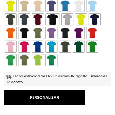
Fecha estimada de ENVÍO: viernes 14. agosto - miércoles
19. agosto
PERSONALIZAR