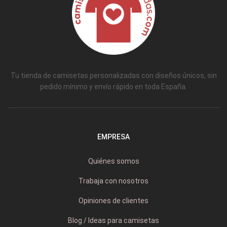
Tu tienda de camisetas personalizadas con diseños únicos, sin
pedido mínimo y envío rápido en toda España.
EMPRESA
Quiénes somos
Trabaja con nosotros
Opiniones de clientes
Blog / Ideas para camisetas