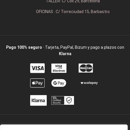
TALLER: C/ Coll 29, Barcelona
OFICINAS : C/ Torreciudad 15, Barbastro
Pago 100% seguro
· Tarjeta, PayPal, Bizum y pago a plazos con
Klarna
2009 / ©2025 Camisetaspersonalizadas.com. Todos los derechos