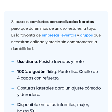
camisetas personalizadas baratas
Si buscas
pero que duren más de un uso, esta es la tuya.
Es la favorita de
empresas
,
eventos
y
grupos
que
necesitan calidad y precio sin comprometer la
durabilidad.
Uso diario
. Resiste lavados y trote.
100% algodón
, 165g. Punto liso. Cuello de
4 capas con refuerzo.
Costuras laterales para un ajuste cómodo
y duradero.
Disponible en tallas infantiles, mujer,
hasta 5XL.