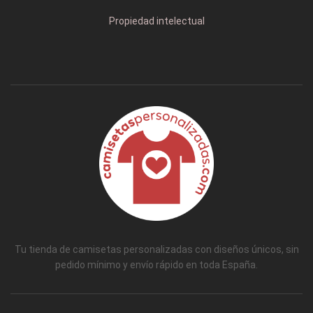
Propiedad intelectual
Tu tienda de camisetas personalizadas con diseños únicos, sin
pedido mínimo y envío rápido en toda España.