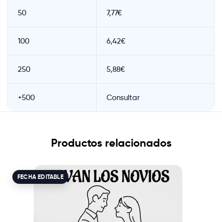
50
7,77€
100
6,42€
250
5,88€
+500
Consultar
Productos relacionados
FECHA EDITABLE