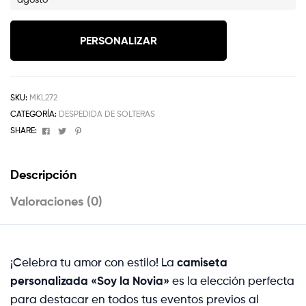
PERSONALIZAR
SKU:
MKL272
CATEGORÍA:
DESPEDIDA DE SOLTERAS
Facebook
Twitter
Pinterest
SHARE:
Descripción
Valoraciones (0)
¡Celebra tu amor con estilo! La
camiseta
personalizada «Soy la Novia»
es la elección perfecta
para destacar en todos tus eventos previos al