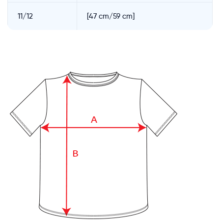
11/12
[47 cm/59 cm]