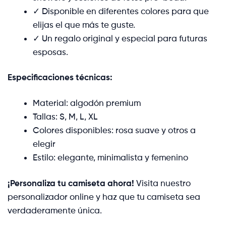
✓ Disponible en diferentes colores para que
elijas el que más te guste.
✓ Un regalo original y especial para futuras
esposas.
Especificaciones técnicas:
Material: algodón premium
Tallas: S, M, L, XL
Colores disponibles: rosa suave y otros a
elegir
Estilo: elegante, minimalista y femenino
¡Personaliza tu camiseta ahora!
Visita nuestro
personalizador online y haz que tu camiseta sea
verdaderamente única.