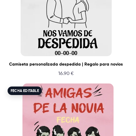
Camiseta personalizada despedida | Regalo para novios
16.90
€
FECHA EDITABLE