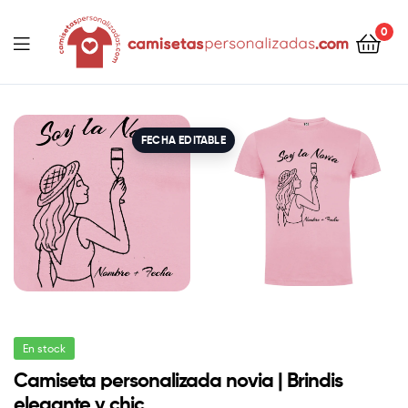
contenido
0
Camisetaspersonalizadas.com
FECHA EDITABLE
En stock
Camiseta personalizada novia | Brindis
elegante y chic