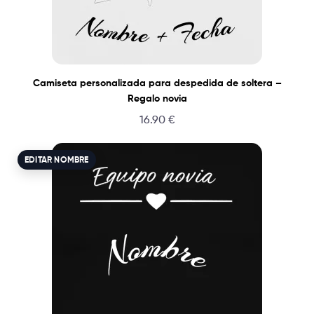
Camiseta personalizada para despedida de soltera –
Regalo novia
16.90
€
EDITAR NOMBRE