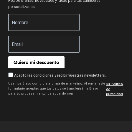
Recibe ofertas, novedades y ideas para tus camisetas
personalizadas.
Quiero mi descuento
Acepto las condiciones y recibir vuestras newsletters.
Usamos Brevo como plataforma de marketing. Al enviar este
su Política
formulario aceptas que tus datos se transferirán a Brevo
.
de
para su procesamiento, de acuerdo con
privacidad