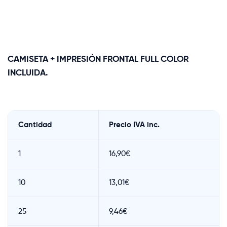
CAMISETA + IMPRESIÓN FRONTAL FULL COLOR
INCLUIDA.
Cantidad
Precio IVA inc.
1
16,90€
10
13,01€
25
9,46€