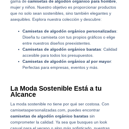
gama de
camisetas de algodón orgánico para hombre
,
mujer y niños. Nuestro objetivo es proporcionar productos
que no solo sean sostenibles, sino también elegantes y
asequibles. Explora nuestra colección y descubre:
Camisetas de algodón orgánico personalizadas
:
Diseña tu camiseta con tus propios gráficos o elige
entre nuestros diseños preexistentes.
Camisetas de algodón orgánico baratas
: Calidad
accesible para todos los presupuestos.
Camisetas de algodón orgánico al por mayor
:
Perfectas para empresas, eventos y más.
La Moda Sostenible Está a tu
Alcance
La moda sostenible no tiene por qué ser costosa. Con
camisetaspersonalizadas.com, puedes encontrar
camisetas de algodón orgánico baratas
sin
comprometer la calidad. Ya sea que busques un look
casual para el verano o algo más sofisticado, nuestras