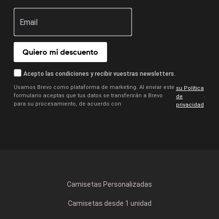
Quiero mi descuento
Acepto las condiciones y recibir vuestras newsletters.
Usamos Brevo como plataforma de marketing. Al enviar este
su Política
formulario aceptas que tus datos se transferirán a Brevo
.
de
para su procesamiento, de acuerdo con
privacidad
Camisetas Personalizadas
Camisetas desde 1 unidad