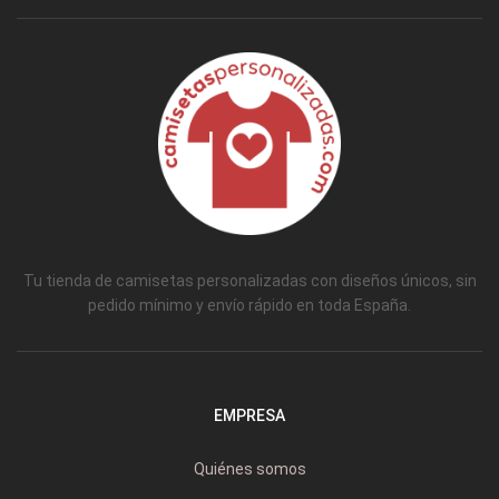
Tu tienda de camisetas personalizadas con diseños únicos, sin
pedido mínimo y envío rápido en toda España.
EMPRESA
Quiénes somos