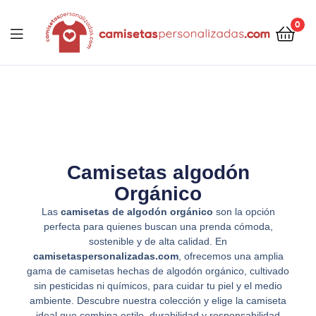
contenido
0
Camisetaspersonalizadas.com
Camisetas algodón
Orgánico
Las
camisetas de algodón orgánico
son la opción
perfecta para quienes buscan una prenda cómoda,
sostenible y de alta calidad. En
camisetaspersonalizadas.com
, ofrecemos una amplia
gama de camisetas hechas de algodón orgánico, cultivado
sin pesticidas ni químicos, para cuidar tu piel y el medio
ambiente. Descubre nuestra colección y elige la camiseta
ideal que combina estilo, durabilidad y responsabilidad