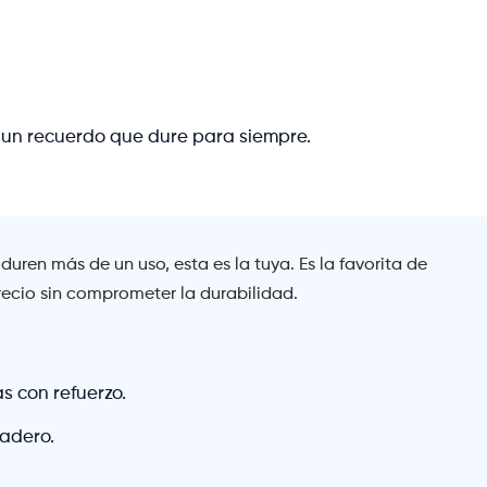
a un recuerdo que dure para siempre.
uren más de un uso, esta es la tuya. Es la favorita de
ecio sin comprometer la durabilidad.
as con refuerzo.
radero.