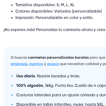
Tamaños disponibles: S, M, L, XL
Colores disponibles: Variados (personalizable)
Impresión: Personalizable en color y estilo
¡No esperes más! Personaliza tu camiseta ahora y cre
camisetas personalizadas baratas
Si buscas
pero que d
empresas
,
eventos
y
grupos
que necesitan calidad y pr
Uso diario
. Resiste lavados y trote.
100% algodón
, 165g. Punto liso. Cuello de 4 cap
Costuras laterales para un ajuste cómodo y du
Disponible en tallas infantiles, mujer, hasta 5XL.