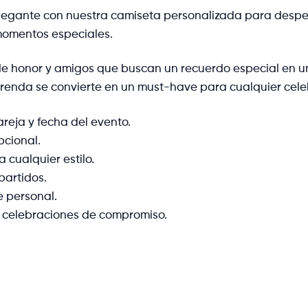
legante con nuestra camiseta personalizada para desped
momentos especiales.
e honor y amigos que buscan un recuerdo especial en u
 prenda se convierte en un must-have para cualquier cele
areja y fecha del evento.
pcional.
 cualquier estilo.
partidos.
e personal.
y celebraciones de compromiso.