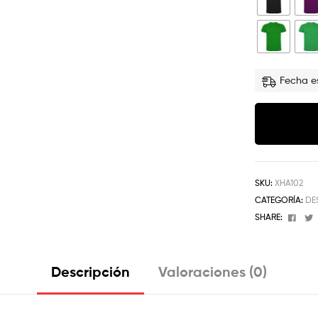
Fecha es
SKU:
XHA102
CATEGORÍA:
DE
Face
SHARE:
Descripción
Valoraciones (0)