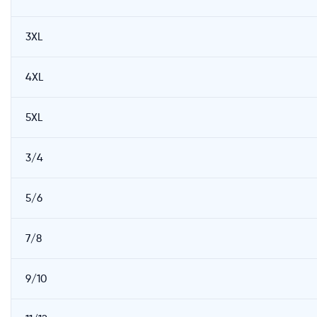
3XL
4XL
5XL
3/4
5/6
7/8
9/10