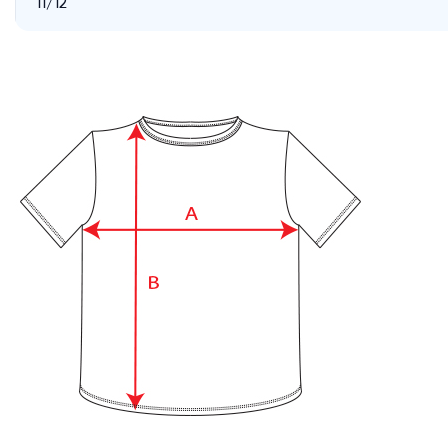
11/12