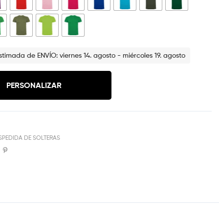
timada de ENVÍO: viernes 14. agosto - miércoles 19. agosto
PERSONALIZAR
SPEDIDA DE SOLTERAS
book
Twitter
Pinterest